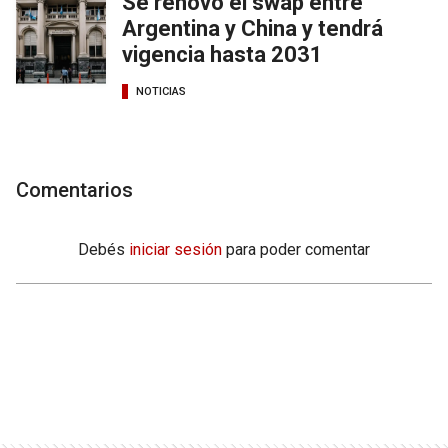
Se renovó el swap entre
Argentina y China y tendrá
vigencia hasta 2031
NOTICIAS
Comentarios
Debés
iniciar sesión
para poder comentar