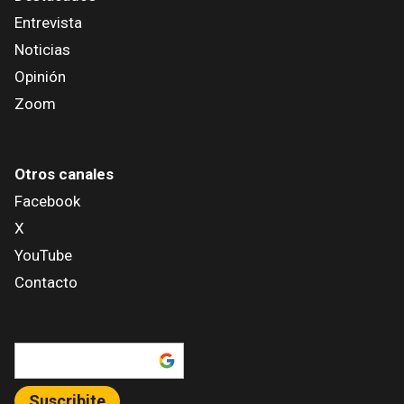
Entrevista
Noticias
Opinión
Zoom
Otros canales
Facebook
X
YouTube
Contacto
Añadir como fuente en
Suscribite