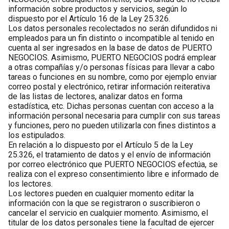
información sobre productos y servicios, según lo
dispuesto por el Artículo 16 de la Ley 25.326.
Los datos personales recolectados no serán difundidos ni
empleados para un fin distinto o incompatible al tenido en
cuenta al ser ingresados en la base de datos de PUERTO
NEGOCIOS. Asimismo, PUERTO NEGOCIOS podrá emplear
a otras compañías y/o personas físicas para llevar a cabo
tareas o funciones en su nombre, como por ejemplo enviar
correo postal y electrónico, retirar información reiterativa
de las listas de lectores, analizar datos en forma
estadística, etc. Dichas personas cuentan con acceso a la
información personal necesaria para cumplir con sus tareas
y funciones, pero no pueden utilizarla con fines distintos a
los estipulados.
En relación a lo dispuesto por el Artículo 5 de la Ley
25.326, el tratamiento de datos y el envío de información
por correo electrónico que PUERTO NEGOCIOS efectúa, se
realiza con el expreso consentimiento libre e informado de
los lectores.
Los lectores pueden en cualquier momento editar la
información con la que se registraron o suscribieron o
cancelar el servicio en cualquier momento. Asimismo, el
titular de los datos personales tiene la facultad de ejercer