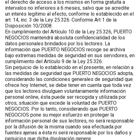
el derecho de acceso a los mismos en forma gratuita a
intervalos no inferiores a 6 meses, salvo que se acredite
un interés legítimo al efecto, conforme lo establecido en el
art. 14, inc. 3 de la Ley 25.326. Conforme Art 1 de la
Disposición 10/2008.
En cumplimiento del Artículo 10 de la Ley 25.326, PUERTO
NEGOCIOS mantendrá absoluta confidencialidad de los
datos personales brindados por los lectores. La
información que PUERTO NEGOCIOS recoge se archiva
bajo extremas medidas de seguridad en sus servidores, en
cumplimiento del Artículo 9 de la Ley 25.326.
Sin perjuicio de lo establecido en el presente, en relación a
las medidas de seguridad que PUERTO NEGOCIOS adopta,
considerando las condiciones generales de seguridad que
ofrece hoy Internet, se debe tener en cuenta que toda vez
que los lectores divulguen voluntariamente información
personal online, ésta puede ser recogida y utilizada por
otros, situación que excede la voluntad de PUERTO
NEGOCIOS. Por lo tanto, considerando que PUERTO
NEGOCIOS pone su mejor esfuerzo en proteger la
información personal de sus lectores, no será responsable
por la difusión de la misma cuando sea efectuada por
fuentes ajenas a ésta ni será responsable por los daños y
perjuicios que dicha divulgación genere.