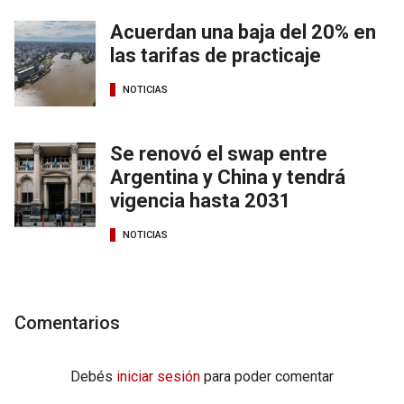
Acuerdan una baja del 20% en
las tarifas de practicaje
NOTICIAS
Se renovó el swap entre
Argentina y China y tendrá
vigencia hasta 2031
NOTICIAS
Comentarios
Debés
iniciar sesión
para poder comentar