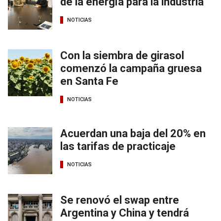
de la energía para la industria
NOTICIAS
Con la siembra de girasol
comenzó la campaña gruesa
en Santa Fe
NOTICIAS
Acuerdan una baja del 20% en
las tarifas de practicaje
NOTICIAS
Se renovó el swap entre
Argentina y China y tendrá