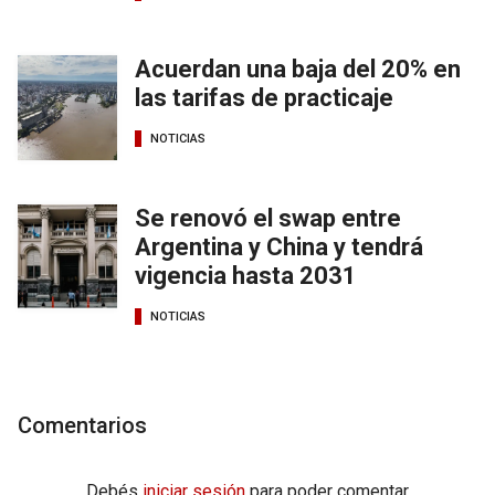
Acuerdan una baja del 20% en
las tarifas de practicaje
NOTICIAS
Se renovó el swap entre
Argentina y China y tendrá
vigencia hasta 2031
NOTICIAS
Comentarios
Debés
iniciar sesión
para poder comentar