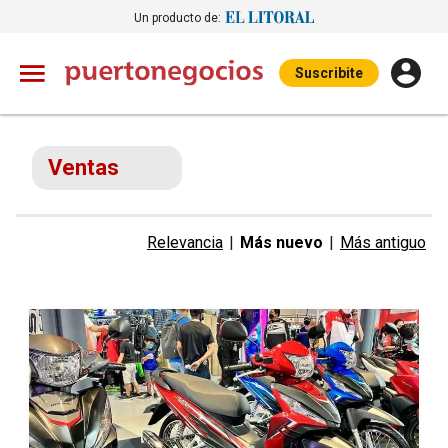
Un producto de:
Suscribite
Ventas
Relevancia
|
Más nuevo
|
Más antiguo