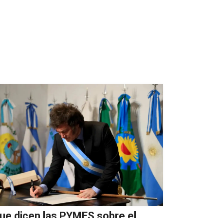
ue dicen las PYMES sobre el