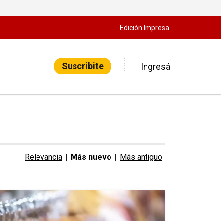
Edición Impresa
Suscribite
Ingresá
Relevancia
|
Más nuevo
|
Más antiguo