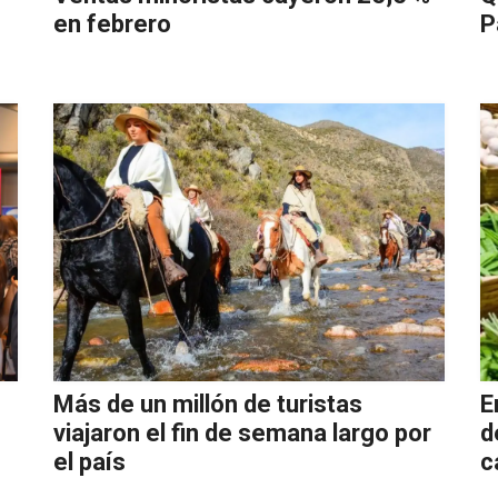
en febrero
P
Más de un millón de turistas
E
viajaron el fin de semana largo por
d
el país
c