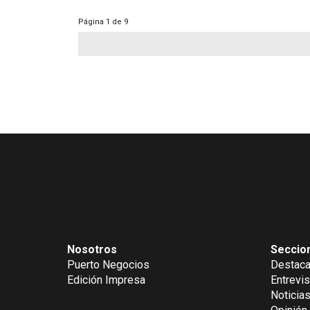
Página
1 de 9
Nosotros
Seccio
Puerto Negocios
Destac
Edición Impresa
Entrevis
Noticia