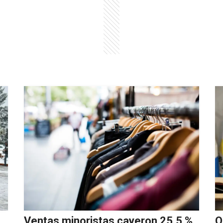
Ventas minoristas cayeron 25,5 %
Q