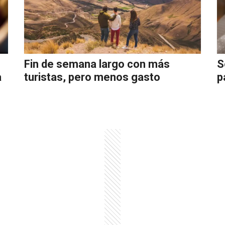
Fin de semana largo con más
S
a
turistas, pero menos gasto
p