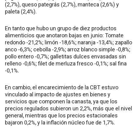
(2,7%), queso pategrás (2,7%), manteca (2,6%) y
paleta (2,4%).
En tanto que hubo un grupo de diez productos
alimenticios que anotaron bajas en junio: Tomate
redondo -21,2%; limón -18,6%; naranja -13,4%; zapallo
anco -6,3%; cebolla -2,9%; arroz blanco simple -0,8%;
pollo entero -0,7%; galletitas dulces envasadas sin
relleno -0,6%; filet de merluza fresco -0,1%; sal fina
-0,1%.
En cambio, el encarecimiento de la CBT estuvo
vinculado al impacto de ajustes en bienes y
servicios que componen la canasta, ya que los
precios regulados subieron un 2,2%, más que el nivel
general, mientras que los precios estacionales
bajaron 0,2%, y la inflación núcleo fue de 1,7%.