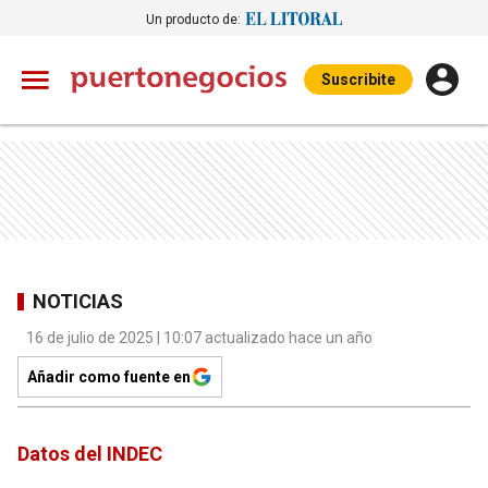
Un producto de:
Suscribite
NOTICIAS
16 de julio de 2025 | 10:07 actualizado hace un año
Añadir como fuente en
Datos del INDEC