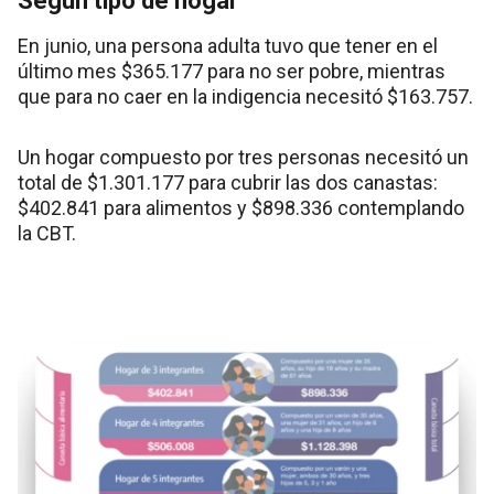
Según tipo de hogar
En junio, una persona adulta tuvo que tener en el
último mes $365.177 para no ser pobre, mientras
que para no caer en la indigencia necesitó $163.757.
Un hogar compuesto por tres personas necesitó un
total de $1.301.177 para cubrir las dos canastas:
$402.841 para alimentos y $898.336 contemplando
la CBT.