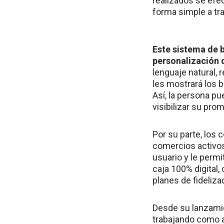
realizados se efe
forma simple a tr
Este sistema de b
personalización 
lenguaje natural,
les mostrará los b
Así, la persona pu
visibilizar su pr
Por su parte, los
comercios activos
usuario y le permi
caja 100% digital
planes de fideliza
Desde su lanzami
trabajando como a