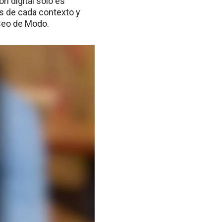
 digital solo es
es de cada contexto y
 Ceo de Modo.