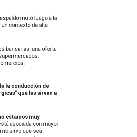
espaldo mutó luego a la
 un contexto de alta
pps bancarias; una oferta
: supermercados,
 comercios.
de la conducción de
gicas" que les sirvan a
no estamos muy
 está asociada con mayor
 no sirve que sea