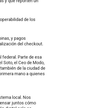
as y que reporten un
roperabilidad de los
pinas, y pagos
talización del checkout.
 federal. Parte de esa
el Soto, el Ceo de Modo,
también de la ciudad de
 primera mano a quienes
istema local. Nos
pensar juntos cómo