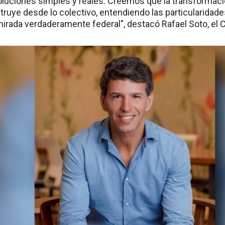
uciones simples y reales. Creemos que la transformación
truye desde lo colectivo, entendiendo las particularidad
irada verdaderamente federal", destacó Rafael Soto, el