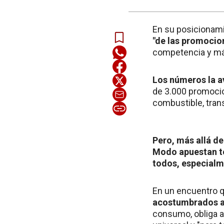
En su posicionam
"de las promocio
competencia y má
Los números la av
de 3.000 promocio
combustible, tran
Pero, más allá d
Modo apuestan te
todos, especialm
En un encuentro q
acostumbrados a 
consumo, obliga a