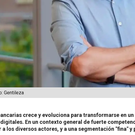
: Gentileza
bancarias crece y evoluciona para transformarse en un 
digitales. En un contexto general de fuerte competenc
 a los diversos actores, y a una segmentación "fina" y