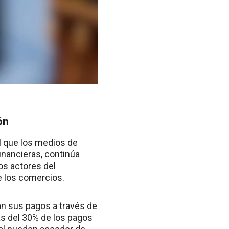
ón
l que los medios de
inancieras, continúa
sos actores del
e los comercios.
n sus pagos a través de
ás del 30% de los pagos