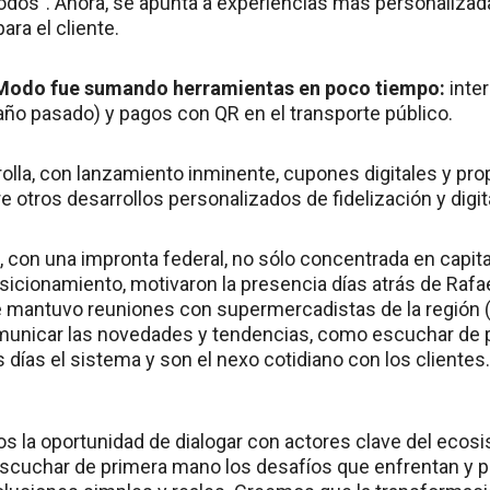
 todos". Ahora, se apunta a experiencias más personalizad
ara el cliente.
Modo fue sumando herramientas en poco tiempo:
inte
año pasado) y pagos con QR en el transporte público.
rolla, con lanzamiento inminente, cupones digitales y pro
e otros desarrollos personalizados de fidelización y digi
 con una impronta federal, no sólo concentrada en capital
sicionamiento, motivaron la presencia días atrás de Rafa
e mantuvo reuniones con supermercadistas de la región (
omunicar las novedades y tendencias, como escuchar de
 días el sistema y son el nexo cotidiano con los clientes.
os la oportunidad de dialogar con actores clave del ecos
scuchar de primera mano los desafíos que enfrentan y 