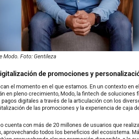
e Modo. Foto: Gentileza
digitalización de promociones y personalizaci
can el momento en el que estamos. En un contexto en e
án en pleno crecimiento, Modo, la fintech de soluciones f
pagos digitales a través de la articulación con los diver
italización de las promociones y la experiencia de caja d
 cuenta con más de 20 millones de usuarios que realiza
s, aprovechando todos los beneficios del ecosistema. M