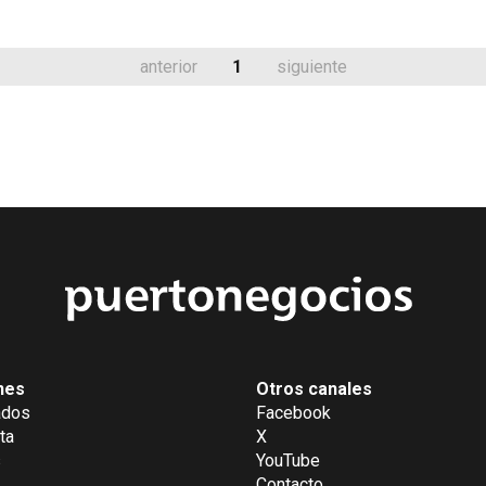
anterior
1
siguiente
nes
Otros canales
ados
Facebook
ta
X
s
YouTube
Contacto