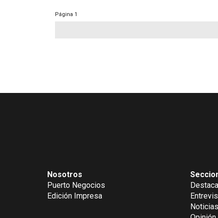
Página
1
Nosotros
Seccio
Puerto Negocios
Destac
Edición Impresa
Entrevis
Noticia
Opinión