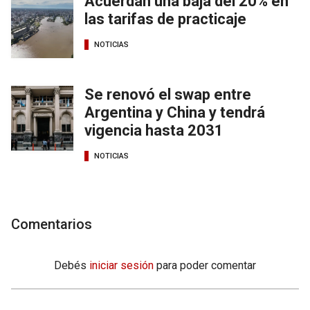
Acuerdan una baja del 20% en
las tarifas de practicaje
NOTICIAS
Se renovó el swap entre
Argentina y China y tendrá
vigencia hasta 2031
NOTICIAS
Comentarios
Debés
iniciar sesión
para poder comentar