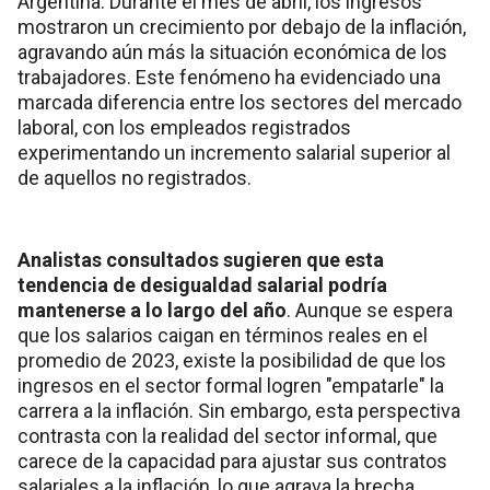
Argentina. Durante el mes de abril, los ingresos
mostraron un crecimiento por debajo de la inflación,
agravando aún más la situación económica de los
trabajadores. Este fenómeno ha evidenciado una
marcada diferencia entre los sectores del mercado
laboral, con los empleados registrados
experimentando un incremento salarial superior al
de aquellos no registrados.
Analistas consultados sugieren que esta
tendencia de desigualdad salarial podría
mantenerse a lo largo del año
. Aunque se espera
que los salarios caigan en términos reales en el
promedio de 2023, existe la posibilidad de que los
ingresos en el sector formal logren "empatarle" la
carrera a la inflación. Sin embargo, esta perspectiva
contrasta con la realidad del sector informal, que
carece de la capacidad para ajustar sus contratos
salariales a la inflación, lo que agrava la brecha