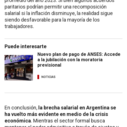
promedio del año 2023. Si bien algunos acuerdos
paritarios podrían permitir una recomposición
salarial si la inflación disminuye, la realidad sigue
siendo desfavorable para la mayoría de los
trabajadores.
Puede interesarte
Nuevo plan de pago de ANSES: Accede
a la jubilación con la moratoria
previsional
NOTICIAS
En conclusión,
la brecha salarial en Argentina se
ha vuelto más evidente en medio de la crisis
económica
. Mientras el sector formal busca