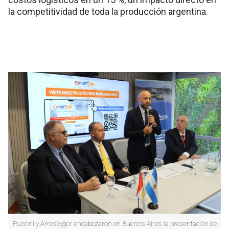
la competitividad de toda la producción argentina.
Puccini y Arreseygor encabezaron en Buenos Aires la presentación de