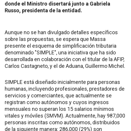
donde el Ministro disertará junto a Gabriela
Russo, presidenta de la entidad.
Aunque no se han divulgado detalles específicos
sobre las propuestas, se espera que Massa
presente el esquema de simplificación tributaria
denominado "SIMPLE", una iniciativa que ha sido
desarrollada en colaboración con el titular de la AFIP,
Carlos Castagneto, y el de Aduana, Guillermo Michel.
SIMPLE está diseñado inicialmente para personas
humanas, incluyendo profesionales, prestadores de
servicios y comerciantes, que actualmente se
registran como autónomos y cuyos ingresos
mensuales no superan los 15 salarios mínimos
vitales y móviles (SMVM). Actualmente, hay 987,000
personas inscritas como autónomos, distribuidos
de la siguiente manera: 286,000 (29%) son