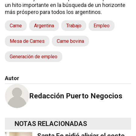
un hito importante en la búsqueda de un horizonte
más próspero para todos los argentinos.
Carne
Argentina
Trabajo
Empleo
Mesa de Carnes
Carne bovina
Generación de empleo
Autor
Redacción Puerto Negocios
NOTAS RELACIONADAS
Santa Fe pidió aliviar el costo