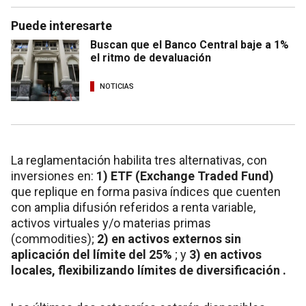
Puede interesarte
Buscan que el Banco Central baje a 1%
el ritmo de devaluación
NOTICIAS
La reglamentación habilita tres alternativas, con
inversiones en:
1) ETF (Exchange Traded Fund)
que replique en forma pasiva índices que cuenten
con amplia difusión referidos a renta variable,
activos virtuales y/o materias primas
(commodities);
2) en activos externos sin
aplicación del límite del 25%
; y
3) en activos
locales, flexibilizando límites de diversificación .