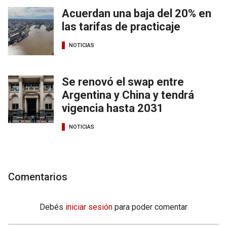
Acuerdan una baja del 20% en
las tarifas de practicaje
NOTICIAS
Se renovó el swap entre
Argentina y China y tendrá
vigencia hasta 2031
NOTICIAS
Comentarios
Debés
iniciar sesión
para poder comentar