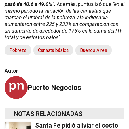
pasó de 40.6 a 49.0%”.
Además, puntualizó que
“en el
mismo período la variación de las canastas que
marcan el umbral de la pobreza y la indigencia
aumentaron entre 225 y 233% en comparación con
un aumento de alrededor de 176% en la suma del ITF
total y de estratos bajos”.
Pobreza
Canasta básica
Buenos Aires
Autor
Puerto Negocios
NOTAS RELACIONADAS
Santa Fe pidió aliviar el costo