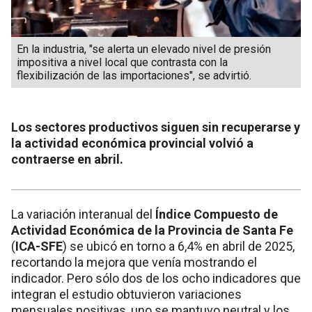
En la industria, "se alerta un elevado nivel de presión
impositiva a nivel local que contrasta con la
flexibilización de las importaciones", se advirtió.
Los sectores productivos siguen sin recuperarse y
la actividad económica provincial volvió a
contraerse en abril.
La variación interanual del
Índice Compuesto de
Actividad Económica de la Provincia de Santa Fe
(
ICA-SFE
) se ubicó en torno a 6,4% en abril de 2025,
recortando la mejora que venía mostrando el
indicador. Pero sólo dos de los ocho indicadores que
integran el estudio obtuvieron variaciones
mensuales positivas, uno se mantuvo neutral y los