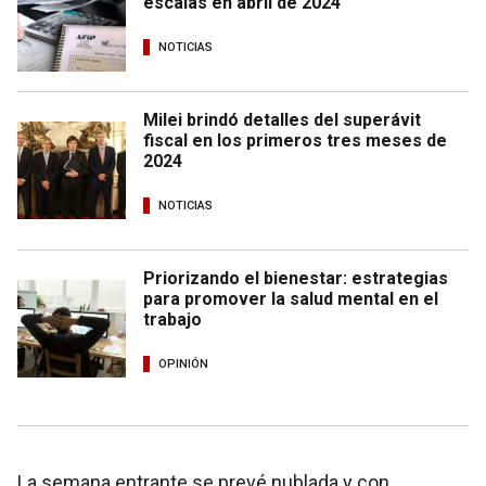
escalas en abril de 2024
NOTICIAS
Milei brindó detalles del superávit
fiscal en los primeros tres meses de
2024
NOTICIAS
Priorizando el bienestar: estrategias
para promover la salud mental en el
trabajo
OPINIÓN
La semana entrante se prevé nublada y con