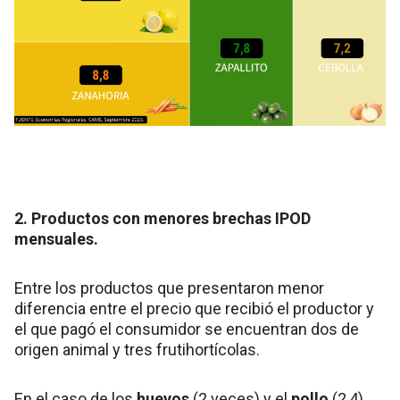
2. Productos con menores brechas IPOD
mensuales.
Entre los productos que presentaron menor
diferencia entre el precio que recibió el productor y
el que pagó el consumidor se encuentran dos de
origen animal y tres frutihortícolas.
En el caso de los
huevos
(2 veces) y el
pollo
(2,4),