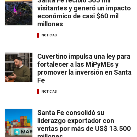
Santa Fe recibió 365 mil
visitantes y generó un impacto
económico de casi $60 mil
millones
NOTICIAS
Cuvertino impulsa una ley para
fortalecer a las MiPyMEs y
promover la inversión en Santa
Fe
NOTICIAS
Santa Fe consolidó su
liderazgo exportador con
ventas por más de US$ 13.500
millones