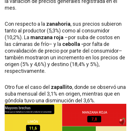
la variación de precios generales registrada en el
mes.
Con respecto a la
zanahoria
, sus precios subieron
tanto al productor (5,3%) como al consumidor
(10,2%). La
manzana roja
–por suba de costos en
las cámaras de frío–
y la
cebolla -
por falta de
convalidación de precio por parte del consumidor–
también mostraron un incremento en los precios de
origen (5% y 4,6%) y destino (18,4% y 5%),
respectivamente.
Otro fue el caso del
zapallito
, donde se observó una
suba mensual del 3,1% en origen, mientras que en
góndola tuvo una disminución del 3,6%.