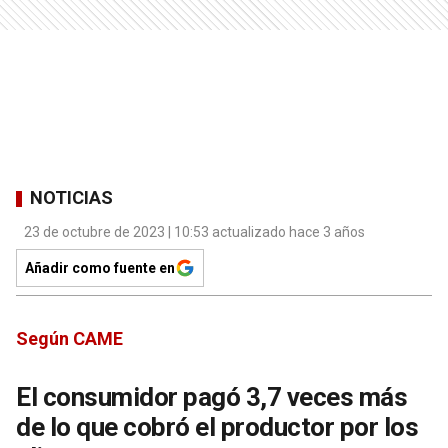
NOTICIAS
23 de octubre de 2023 | 10:53 actualizado hace 3 años
Añadir como fuente en
Según CAME
El consumidor pagó 3,7 veces más
de lo que cobró el productor por los