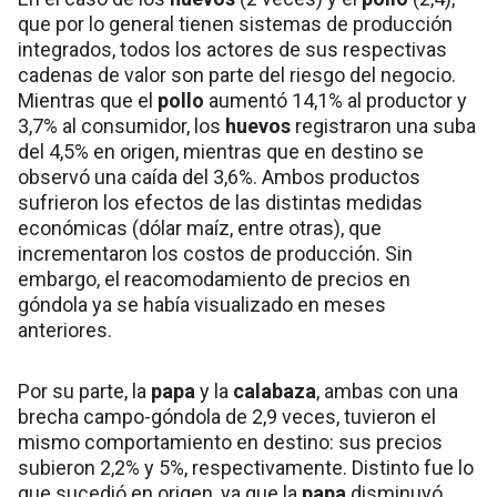
que por lo general tienen sistemas de producción
integrados, todos los actores de sus respectivas
cadenas de valor son parte del riesgo del negocio.
Mientras que el
pollo
aumentó 14,1% al productor y
3,7% al consumidor, los
huevos
registraron una suba
del 4,5% en origen, mientras que en destino se
observó una caída del 3,6%. Ambos productos
sufrieron los efectos de las distintas medidas
económicas (dólar maíz, entre otras), que
incrementaron los costos de producción. Sin
embargo, el reacomodamiento de precios en
góndola ya se había visualizado en meses
anteriores.
Por su parte, la
papa
y la
calabaza
, ambas con una
brecha campo-góndola de 2,9 veces, tuvieron el
mismo comportamiento en destino: sus precios
subieron 2,2% y 5%, respectivamente. Distinto fue lo
que sucedió en origen, ya que la
papa
disminuyó