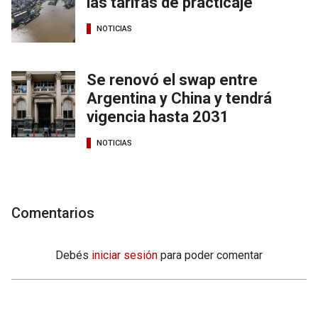
las tarifas de practicaje
NOTICIAS
Se renovó el swap entre
Argentina y China y tendrá
vigencia hasta 2031
NOTICIAS
Comentarios
Debés
iniciar sesión
para poder comentar