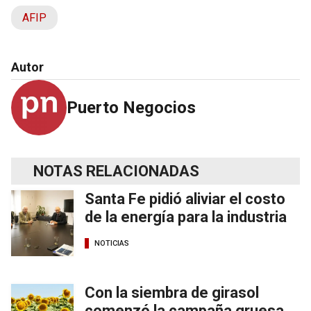
AFIP
Autor
Puerto Negocios
NOTAS RELACIONADAS
Santa Fe pidió aliviar el costo
de la energía para la industria
NOTICIAS
Con la siembra de girasol
comenzó la campaña gruesa