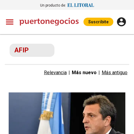
Un producto de:
Suscribite
AFIP
Relevancia
|
Más nuevo
|
Más antiguo