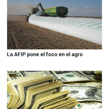
La AFIP pone el foco en el agro