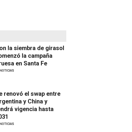
on la siembra de girasol
omenzó la campaña
ruesa en Santa Fe
NOTICIAS
e renovó el swap entre
rgentina y China y
endrá vigencia hasta
031
NOTICIAS