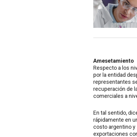
Amesetamiento
Respecto a los niv
por la entidad des
representantes se
recuperación de l
comerciales a nive
En tal sentido, di
rápidamente en un
costo argentino y 
exportaciones con