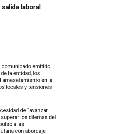
salida laboral
 un comunicado emitido
de la entidad, los
el amesetamiento en la
os locales y tensiones
necesidad de “avanzar
superar los dilemas del
pulso a las
butaria con abordaje