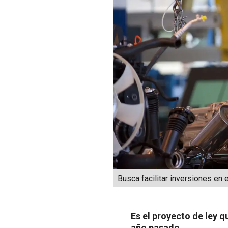
Busca facilitar inversiones en
Es el proyecto de ley 
año pasado.