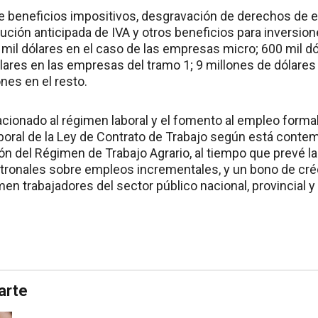
ye beneficios impositivos, desgravación de derechos de 
lución anticipada de IVA y otros beneficios para inversio
 mil dólares en el caso de las empresas micro; 600 mil d
ólares en las empresas del tramo 1; 9 millones de dólare
ones en el resto.
lacionado al régimen laboral y el fomento al empleo formal,
laboral de la Ley de Contrato de Trabajo según está conte
ón del Régimen de Trabajo Agrario, al tiempo que prevé l
tronales sobre empleos incrementales, y un bono de crédi
n trabajadores del sector público nacional, provincial y
arte