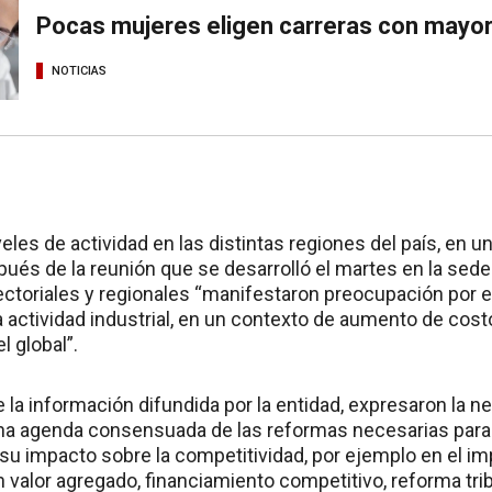
Pocas mujeres eligen carreras con mayor 
NOTICIAS
eles de actividad en las distintas regiones del país, en
pués de la reunión que se desarrolló el martes en la sede 
ctoriales y regionales “manifestaron preocupación por 
a actividad industrial, en un contexto de aumento de cost
l global”.
ce la información difundida por la entidad, expresaron la 
a agenda consensuada de las reformas necesarias para 
su impacto sobre la competitividad, por ejemplo en el im
 valor agregado, financiamiento competitivo, reforma tri