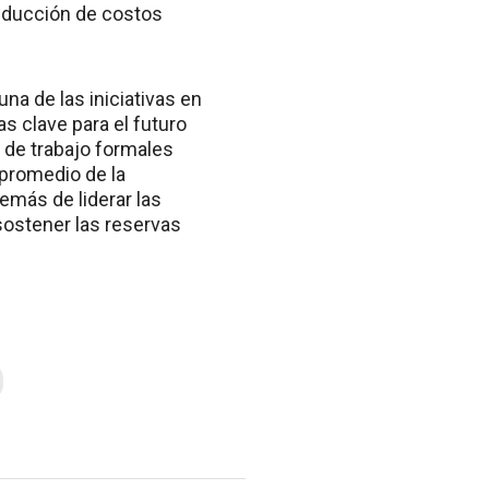
 reducción de costos
una de las iniciativas en
s clave para el futuro
 de trabajo formales
 promedio de la
emás de liderar las
 sostener las reservas