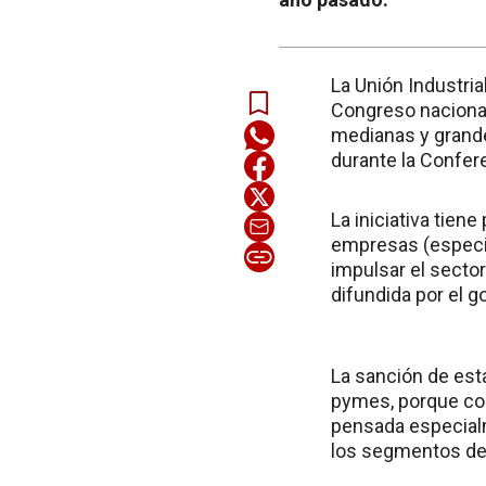
La Unión Industria
Congreso nacional
medianas y grande
durante la Confere
La iniciativa tien
empresas (especia
impulsar el secto
difundida por el g
La sanción de est
pymes, porque com
pensada especial
los segmentos de 