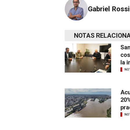
Gabriel Rossi
NOTAS RELACION
San
cos
la 
NOT
Acu
20%
pra
NOT