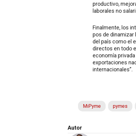
productivo, mejora
laborales no salari
Finalmente, los in
pos de dinamizar l
del país como el 
directos en todo e
economía privada 
exportaciones naci
internacionales”.
MiPyme
pymes
Autor