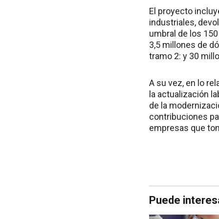
El proyecto inclu
industriales, devo
umbral de los 150
3,5 millones de d
tramo 2: y 30 mill
A su vez, en lo re
la actualización 
de la modernizaci
contribuciones pa
empresas que tome
Puede interes