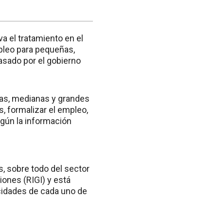
va el tratamiento en el
pleo para pequeñas,
sado por el gobierno
eñas, medianas y grandes
, formalizar el empleo,
egún la información
, sobre todo del sector
ones (RIGI) y está
cidades de cada uno de