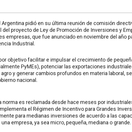
l Argentina pidió en su última reunión de comisión directi
 del proyecto de Ley de Promoción de Inversiones y Em
s empresas, que fue anunciado en noviembre del año pa
ncia Industrial.
e por objetivo facilitar e impulsar el crecimiento de pequ
lmente PyMEs), potenciar las exportaciones industriales
r agro y generar cambios profundos en materia laboral, s
obierno nacional.
a norma es reclamada desde hace meses por industriales
plementa el Régimen de Incentivo para Grandes Inversi
mente para medianas inversiones de acuerdo a las capa
una empresa, ya sea micro, pequeña, mediana o grande.