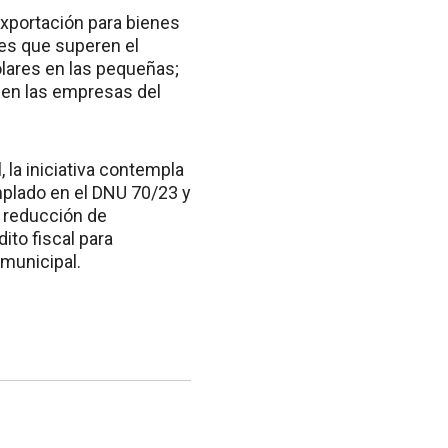
exportación para bienes
nes que superen el
ólares en las pequeñas;
s en las empresas del
 la iniciativa contempla
mplado en el DNU 70/23 y
a reducción de
to fiscal para
 municipal.