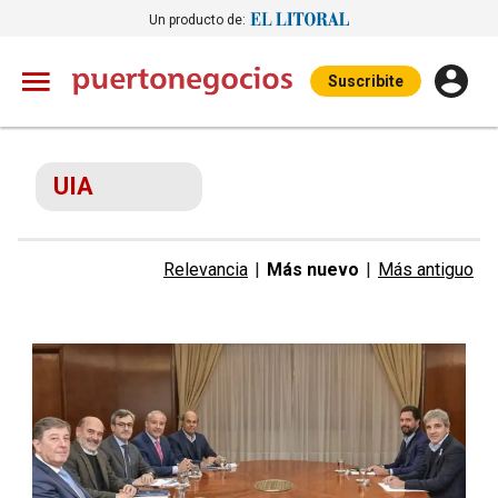
Un producto de:
Suscribite
UIA
Relevancia
|
Más nuevo
|
Más antiguo