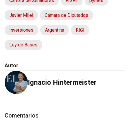
Cámara de Senadores
FISFE
pymes
Javier Milei
Cámara de Diputados
Inversiones
Argentina
RIGI
Ley de Bases
Autor
Ignacio Hintermeister
Comentarios