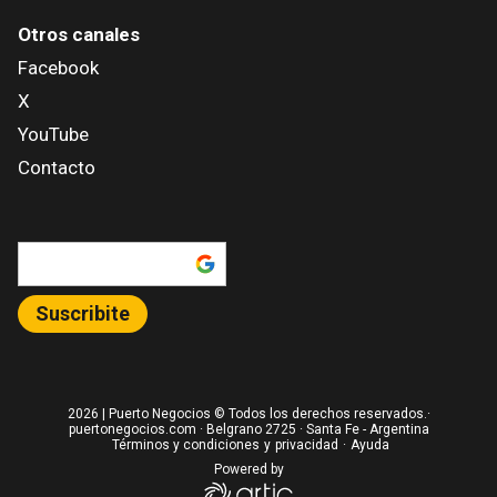
Otros canales
Facebook
X
YouTube
Contacto
Añadir como fuente en
Suscribite
2026
| Puerto Negocios © Todos los derechos reservados.·
puertonegocios.com · Belgrano 2725 · Santa Fe - Argentina
Términos y condiciones
y
privacidad
·
Ayuda
Powered by