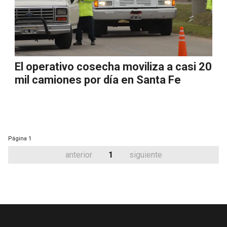
El operativo cosecha moviliza a casi 20
mil camiones por día en Santa Fe
Página
1
anterior
1
siguiente