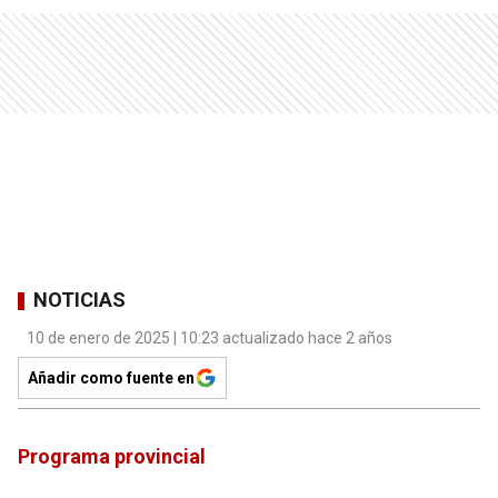
NOTICIAS
10 de enero de 2025 | 10:23 actualizado hace 2 años
Añadir como fuente en
Programa provincial