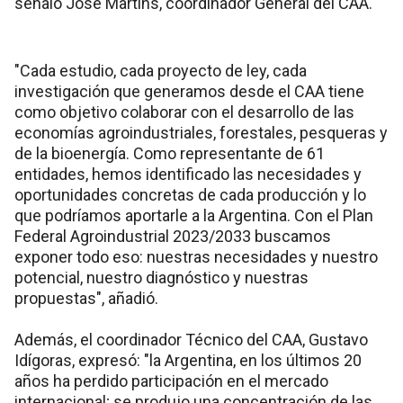
señaló José Martins, coordinador General del CAA.
"Cada estudio, cada proyecto de ley, cada
investigación que generamos desde el CAA tiene
como objetivo colaborar con el desarrollo de las
economías agroindustriales, forestales, pesqueras y
de la bioenergía. Como representante de 61
entidades, hemos identificado las necesidades y
oportunidades concretas de cada producción y lo
que podríamos aportarle a la Argentina. Con el Plan
Federal Agroindustrial 2023/2033 buscamos
exponer todo eso: nuestras necesidades y nuestro
potencial, nuestro diagnóstico y nuestras
propuestas", añadió.
Además, el coordinador Técnico del CAA, Gustavo
Idígoras, expresó: "la Argentina, en los últimos 20
años ha perdido participación en el mercado
internacional; se produjo una concentración de las