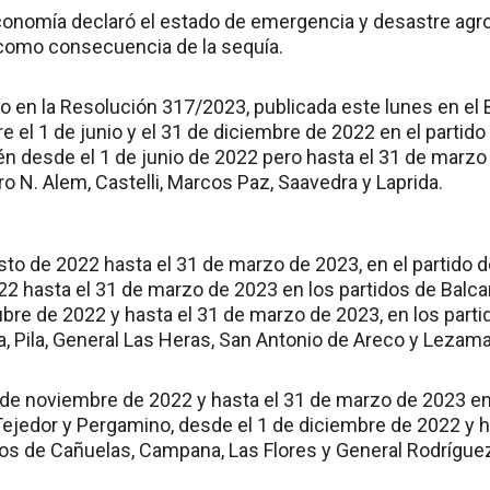
Economía declaró el estado de emergencia y desastre agro
como consecuencia de la sequía.
 en la Resolución 317/2023, publicada este lunes en el Bo
re el 1 de junio y el 31 de diciembre de 2022 en el partido
 desde el 1 de junio de 2022 pero hasta el 31 de marzo 
o N. Alem, Castelli, Marcos Paz, Saavedra y Laprida.
sto de 2022 hasta el 31 de marzo de 2023, en el partido d
2 hasta el 31 de marzo de 2023 en los partidos de Balca
ubre de 2022 y hasta el 31 de marzo de 2023, en los part
a, Pila, General Las Heras, San Antonio de Areco y Lezama
 de noviembre de 2022 y hasta el 31 de marzo de 2023 en
Tejedor y Pergamino, desde el 1 de diciembre de 2022 y 
dos de Cañuelas, Campana, Las Flores y General Rodrígue