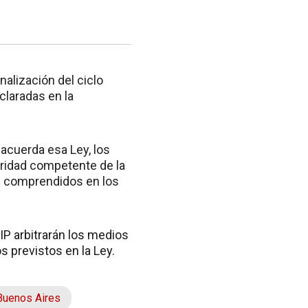
nalización del ciclo
claradas en la
 acuerda esa Ley, los
oridad competente de la
an comprendidos en los
FIP arbitrarán los medios
 previstos en la Ley.
Buenos Aires