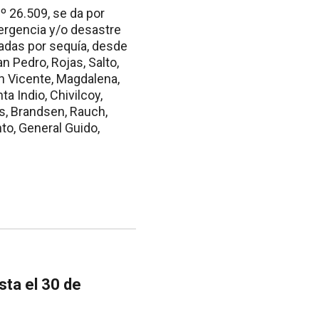
º 26.509, se da por
mergencia y/o desastre
adas por sequía, desde
n Pedro, Rojas, Salto,
an Vicente, Magdalena,
a Indio, Chivilcoy,
s, Brandsen, Rauch,
to, General Guido,
ta el 30 de