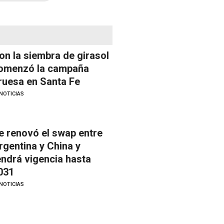
on la siembra de girasol
omenzó la campaña
ruesa en Santa Fe
NOTICIAS
e renovó el swap entre
rgentina y China y
endrá vigencia hasta
031
NOTICIAS