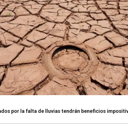
os por la falta de lluvias tendrán beneficios impositi