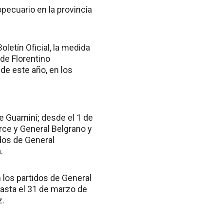
pecuario en la provincia
letín Oficial, la medida
 de Florentino
de este año, en los
e Guaminí; desde el 1 de
rce y General Belgrano y
idos de General
.
 los partidos de General
hasta el 31 de marzo de
z.