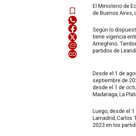
El Ministerio de 
de Buenos Aires, 
Según lo dispuesto
tiene vigencia ent
Ameghino. También
partidos de Leandr
Desde el 1 de ago
septiembre de 202
desde el 1 de oct
Madariaga, La Plat
Luego, desde el 1
Lamadrid, Carlos 
2023 en los parti