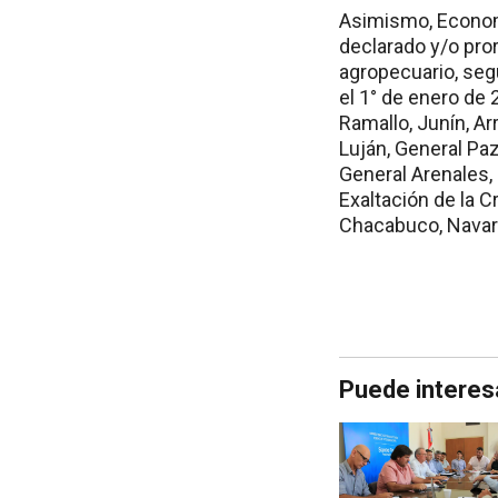
Asimismo, Economí
declarado y/o pro
agropecuario, seg
el 1° de enero de 
Ramallo, Junín, Ar
Luján, General Paz
General Arenales,
Exaltación de la 
Chacabuco, Navarro
Puede interes