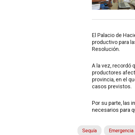
El Palacio de Haci
productivo para l
Resolución.
A la vez, recordó 
productores afect
provincia, en el 
casos previstos.
Por su parte, las 
necesarios para q
Sequía
Emergencia 