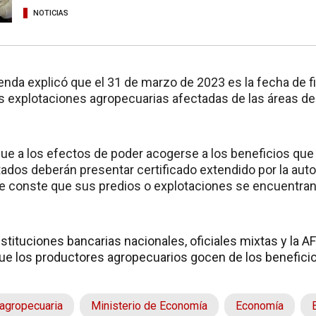
NOTICIAS
enda explicó que el 31 de marzo de 2023 es la fecha de fi
as explotaciones agropecuarias afectadas de las áreas de
que a los efectos de poder acogerse a los beneficios que
ados deberán presentar certificado extendido por la aut
que conste que sus predios o explotaciones se encuentr
instituciones bancarias nacionales, oficiales mixtas y la A
ue los productores agropecuarios gocen de los beneficios
agropecuaria
Ministerio de Economía
Economía