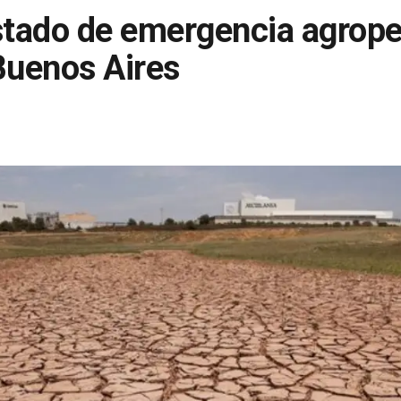
stado de emergencia agrope
Buenos Aires