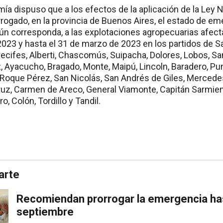
a dispuso que a los efectos de la aplicación de la Ley N
rrogado, en la provincia de Buenos Aires, el estado de e
ún corresponda, a las explotaciones agropecuarias afect
2023 y hasta el 31 de marzo de 2023 en los partidos de Sa
recifes, Alberti, Chascomús, Suipacha, Dolores, Lobos, S
, Ayacucho, Bragado, Monte, Maipú, Lincoln, Baradero, Punt
 Roque Pérez, San Nicolás, San Andrés de Giles, Mercede
Cruz, Carmen de Areco, General Viamonte, Capitán Sarmien
, Colón, Tordillo y Tandil.
arte
Recomiendan prorrogar la emergencia has
septiembre