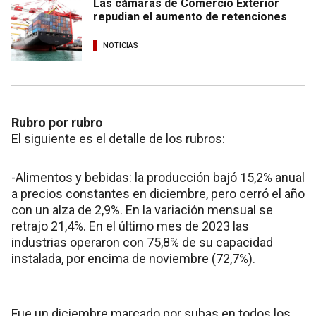
Las cámaras de Comercio Exterior
repudian el aumento de retenciones
NOTICIAS
Rubro por rubro
El siguiente es el detalle de los rubros:
-Alimentos y bebidas: la producción bajó 15,2% anual
a precios constantes en diciembre, pero cerró el año
con un alza de 2,9%. En la variación mensual se
retrajo 21,4%. En el último mes de 2023 las
industrias operaron con 75,8% de su capacidad
instalada, por encima de noviembre (72,7%).
Fue un diciembre marcado por subas en todos los