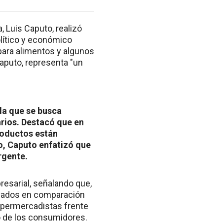
 Luis Caputo, realizó
olítico y económico
para alimentos y algunos
aputo, representa "un
 la que se busca
rios. Destacó que en
roductos están
o, Caputo enfatizó que
rgente.
resarial, señalando que,
evados en comparación
supermercadistas frente
o de los consumidores.