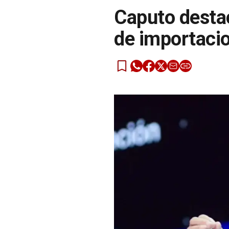
Caputo desta
de importaci