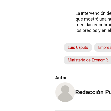
La intervención d
que mostró una nue
medidas económica
los precios y en 
Luis Caputo
Empres
Ministerio de Economía
Autor
Redacción P