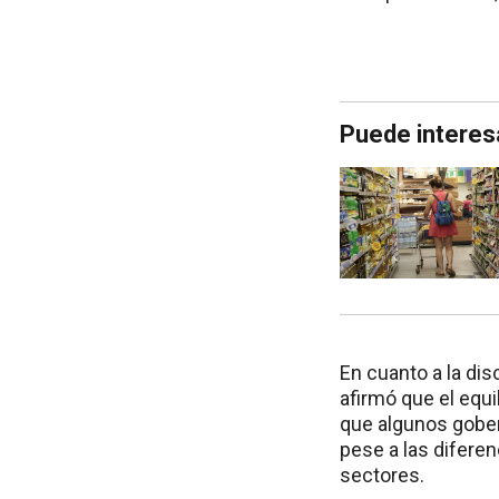
Puede interes
En cuanto a la di
afirmó que el equi
que algunos gobe
pese a las diferen
sectores.