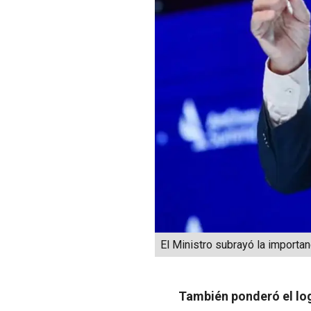
El Ministro subrayó la importa
También ponderó el logr