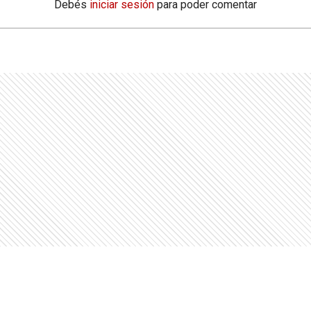
Debés
iniciar sesión
para poder comentar