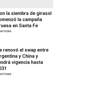
on la siembra de girasol
omenzó la campaña
ruesa en Santa Fe
NOTICIAS
e renovó el swap entre
rgentina y China y
endrá vigencia hasta
031
NOTICIAS