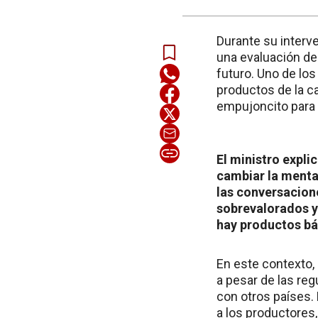
Durante su interv
una evaluación de
futuro. Uno de lo
productos de la c
empujoncito para 
El ministro expli
cambiar la menta
las conversacion
sobrevalorados y
hay productos bá
En este contexto,
a pesar de las re
con otros países.
a los productores