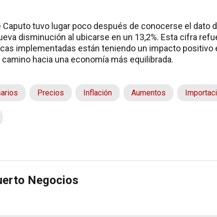
e Caputo tuvo lugar poco después de conocerse el dato de
va disminución al ubicarse en un 13,2%. Esta cifra refue
s implementadas están teniendo un impacto positivo en
el camino hacia una economía más equilibrada.
arios
Precios
Inflación
Aumentos
Importac
uerto Negocios