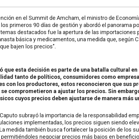
ención en el Summit de Amcham, el ministro de Economía,
 los primeros 90 días de gestión y abordó el panorama p
s temas destacados fue la apertura de las importaciones 
anasta básica y medicamentos, una medida que, según C
que bajen los precios".
có que esta decisión es parte de una batalla cultural en
lidad tanto de políticos, consumidores como empresa
es con los productores, estos reconocieron que sus p
 se comprometieron a ajustar los precios. Sin embarg
sicos cuyos precios deben ajustarse de manera más u
 Caputo subrayó la importancia de la responsabilidad emp
gulaciones implementadas, los precios siguen siendo el
 La medida también busca fortalecer la posición de los 
, permitiéndoles negociar precios más bajos en benefici