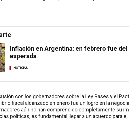
arte
Inflación en Argentina: en febrero fue del
esperada
NOTICIAS
scusión con los gobernadores sobre la Ley Bases y el Pa
librio fiscal alcanzado en enero fue un logro en la negoc
rnadores aún no han comprendido completamente su imp
cias políticas, es fundamental llegar a un acuerdo para el