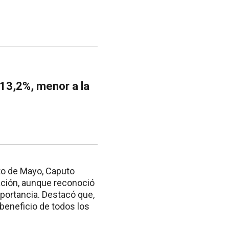
 13,2%, menor a la
cto de Mayo, Caputo
iación, aunque reconoció
ortancia. Destacó que,
 beneficio de todos los