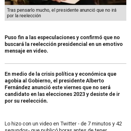
Tras pensarlo mucho, el presidente anunció que no irá
por la reelección
Puso fin a las especulaciones y confirmó que no
buscará la reelección presidencial en un emotivo
mensaje en video.
En medio de la crisis política y económica que
agobia al Gobierno, el presidente Alberto
Fernández anunció este viernes que no será
candidato en las elecciones 2023 y desiste de ir
por su reelección.
Lo hizo con un video en Twitter - de 7 minutos y 42
segundos- que publicó horas antes de tener