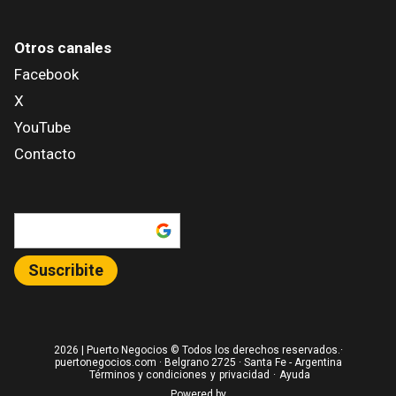
Otros canales
Facebook
X
YouTube
Contacto
Añadir como fuente en
Suscribite
2026
| Puerto Negocios © Todos los derechos reservados.·
puertonegocios.com · Belgrano 2725 · Santa Fe - Argentina
Términos y condiciones
y
privacidad
·
Ayuda
Powered by