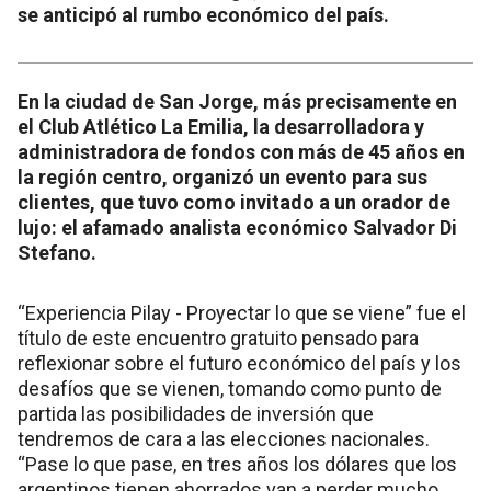
se anticipó al rumbo económico del país.
En la ciudad de San Jorge, más precisamente en
el Club Atlético La Emilia, la desarrolladora y
administradora de fondos con más de 45 años en
la región centro, organizó un evento para sus
clientes, que tuvo como invitado a un orador de
lujo: el afamado analista económico Salvador Di
Stefano.
“Experiencia Pilay - Proyectar lo que se viene” fue el
título de este encuentro gratuito pensado para
reflexionar sobre el futuro económico del país y los
desafíos que se vienen, tomando como punto de
partida las posibilidades de inversión que
tendremos de cara a las elecciones nacionales.
“Pase lo que pase, en tres años los dólares que los
argentinos tienen ahorrados van a perder mucho