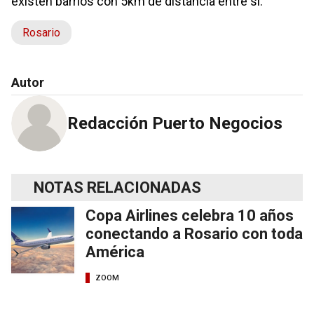
existen barrios con 5km de distancia entre sí.
Rosario
Autor
Redacción Puerto Negocios
NOTAS RELACIONADAS
Copa Airlines celebra 10 años
conectando a Rosario con toda
América
ZOOM