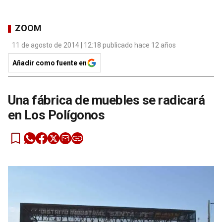
ZOOM
11 de agosto de 2014 | 12:18 publicado hace 12 años
Añadir como fuente en
Una fábrica de muebles se radicará
en Los Polígonos