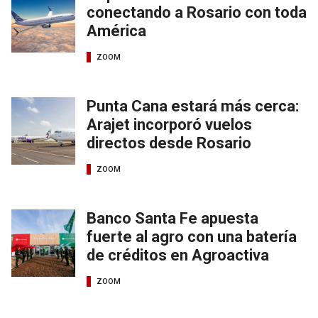
conectando a Rosario con toda
América
ZOOM
Punta Cana estará más cerca:
Arajet incorporó vuelos
directos desde Rosario
ZOOM
Banco Santa Fe apuesta
fuerte al agro con una batería
de créditos en Agroactiva
ZOOM