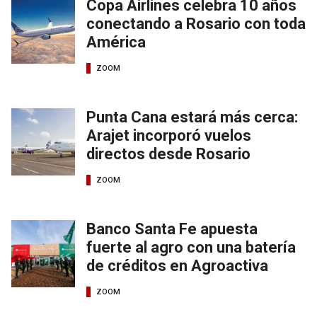
Copa Airlines celebra 10 años
conectando a Rosario con toda
América
ZOOM
Punta Cana estará más cerca:
Arajet incorporó vuelos
directos desde Rosario
ZOOM
Banco Santa Fe apuesta
fuerte al agro con una batería
de créditos en Agroactiva
ZOOM