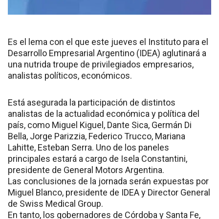
Es el lema con el que este jueves el Instituto para el
Desarrollo Empresarial Argentino (IDEA) aglutinará a
una nutrida troupe de privilegiados empresarios,
analistas políticos, económicos.
Está asegurada la participación de distintos
analistas de la actualidad económica y política del
país, como Miguel Kiguel, Dante Sica, Germán Di
Bella, Jorge Parizzia, Federico Trucco, Mariana
Lahitte, Esteban Serra. Uno de los paneles
principales estará a cargo de Isela Constantini,
presidente de General Motors Argentina.
Las conclusiones de la jornada serán expuestas por
Miguel Blanco, presidente de IDEA y Director General
de Swiss Medical Group.
En tanto, los gobernadores de Córdoba y Santa Fe,