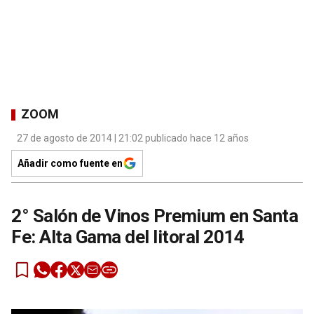
ZOOM
27 de agosto de 2014 | 21:02 publicado hace 12 años
Añadir como fuente en
2° Salón de Vinos Premium en Santa
Fe: Alta Gama del litoral 2014