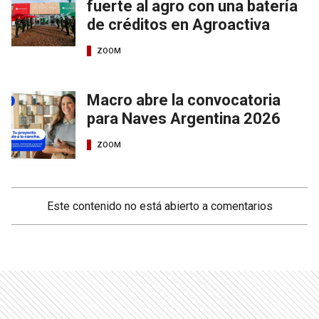
fuerte al agro con una batería
de créditos en Agroactiva
ZOOM
Macro abre la convocatoria
para Naves Argentina 2026
ZOOM
Este contenido no está abierto a comentarios