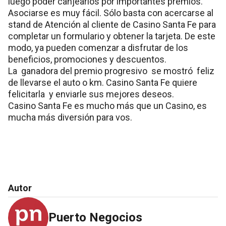
luego poder canjearlos por importantes premios.
Asociarse es muy fácil. Sólo basta con acercarse al
stand de Atención al cliente de Casino Santa Fe para
completar un formulario y obtener la tarjeta. De este
modo, ya pueden comenzar a disfrutar de los
beneficios, promociones y descuentos.
La ganadora del premio progresivo se mostró feliz
de llevarse el auto o km. Casino Santa Fe quiere
felicitarla y enviarle sus mejores deseos.
Casino Santa Fe es mucho más que un Casino, es
mucha más diversión para vos.
Autor
Puerto Negocios