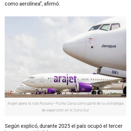
como aerolínea”, afirmó.
Arajet opera la ruta Rosario–Punta Cana como parte de su estrategia
de expansión en el Cono Sur
Según explicó, durante 2025 el país ocupó el tercer