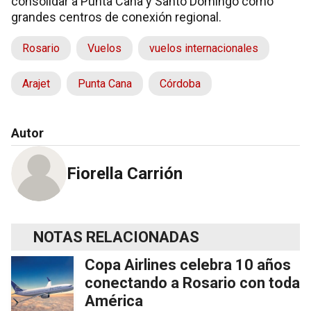
consolidar a Punta Cana y Santo Domingo como
grandes centros de conexión regional.
Rosario
Vuelos
vuelos internacionales
Arajet
Punta Cana
Córdoba
Autor
Fiorella Carrión
NOTAS RELACIONADAS
Copa Airlines celebra 10 años
conectando a Rosario con toda
América