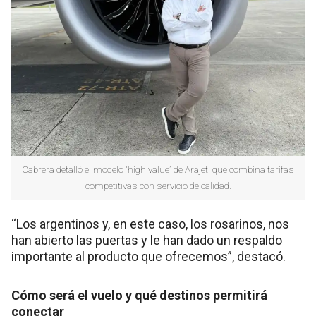
Cabrera detalló el modelo “high value” de Arajet, que combina tarifas
competitivas con servicio de calidad.
“Los argentinos y, en este caso, los rosarinos, nos
han abierto las puertas y le han dado un respaldo
importante al producto que ofrecemos”, destacó.
Cómo será el vuelo y qué destinos permitirá
conectar