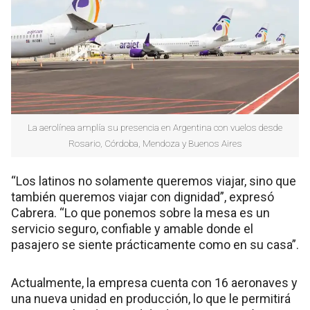
La aerolínea amplía su presencia en Argentina con vuelos desde
Rosario, Córdoba, Mendoza y Buenos Aires
“Los latinos no solamente queremos viajar, sino que
también queremos viajar con dignidad”, expresó
Cabrera. “Lo que ponemos sobre la mesa es un
servicio seguro, confiable y amable donde el
pasajero se siente prácticamente como en su casa”.
Actualmente, la empresa cuenta con 16 aeronaves y
una nueva unidad en producción, lo que le permitirá