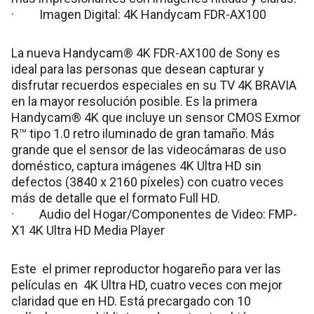
· Imagen Digital: 4K Handycam FDR-AX100
La nueva Handycam® 4K FDR-AX100 de Sony es
ideal para las personas que desean capturar y
disfrutar recuerdos especiales en su TV 4K BRAVIA
en la mayor resolución posible. Es la primera
Handycam® 4K que incluye un sensor CMOS Exmor
R™ tipo 1.0 retro iluminado de gran tamaño. Más
grande que el sensor de las videocámaras de uso
doméstico, captura imágenes 4K Ultra HD sin
defectos (3840 x 2160 píxeles) con cuatro veces
más de detalle que el formato Full HD.
· Audio del Hogar/Componentes de Video: FMP-
X1 4K Ultra HD Media Player
Este el primer reproductor hogareño para ver las
películas en 4K Ultra HD, cuatro veces con mejor
claridad que en HD. Está precargado con 10