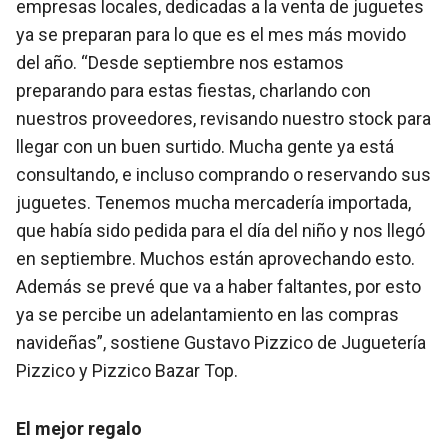
empresas locales, dedicadas a la venta de juguetes
ya se preparan para lo que es el mes más movido
del año. “Desde septiembre nos estamos
preparando para estas fiestas, charlando con
nuestros proveedores, revisando nuestro stock para
llegar con un buen surtido. Mucha gente ya está
consultando, e incluso comprando o reservando sus
juguetes. Tenemos mucha mercadería importada,
que había sido pedida para el día del niño y nos llegó
en septiembre. Muchos están aprovechando esto.
Además se prevé que va a haber faltantes, por esto
ya se percibe un adelantamiento en las compras
navideñas”, sostiene Gustavo Pizzico de Juguetería
Pizzico y Pizzico Bazar Top.
El mejor regalo