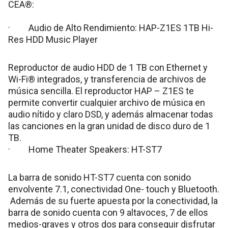
CEA®:
· Audio de Alto Rendimiento: HAP-Z1ES 1TB Hi-
Res HDD Music Player
Reproductor de audio HDD de 1 TB con Ethernet y
Wi-Fi® integrados, y transferencia de archivos de
música sencilla. El reproductor HAP – Z1ES te
permite convertir cualquier archivo de música en
audio nítido y claro DSD, y además almacenar todas
las canciones en la gran unidad de disco duro de 1
TB.
· Home Theater Speakers: HT-ST7
La barra de sonido HT-ST7 cuenta con sonido
envolvente 7.1, conectividad One- touch y Bluetooth.
Además de su fuerte apuesta por la conectividad, la
barra de sonido cuenta con 9 altavoces, 7 de ellos
medios-graves y otros dos para conseguir disfrutar