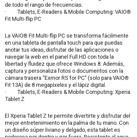
de todo el rango de frecuencias.
· Tablets, E-Readers & Mobile Computing: VAIO®
Fit Multi-flip PC
La VAIO® Fit Multi-flip PC se transforma fácilmente
en una tableta de pantalla touch para que puedas
anotar tus ideas, disfrutar de las aplicaciones o
navegar la web en el panel Full HD con toda la
libertad y fluidez que ofrece Windows 8. Además,
captura y personaliza fotos o documentos con la
cámara trasera “Exmor RS for PC” (solo para VAIO®
Fit 13A) de 8 megapíxeles y el lápiz digital.
· Tablets, E-Readers & Mobile Computing: Xperia
Tablet Z
El Xperia Tablet Z te permite divertirte y disfrutar del
mejor entretenimiento en la palma de tu mano. Con
un diseño súper liviano y delgado, esta tablet es
poderosa por dentro y por fuera. Resistente al agua