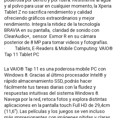
y al polvo para usar en cualquier momento, la Xperia
Tablet Z no sacrifica rendimiento y calidad
ofreciendo gráficos extraordinarios y mejor
rendimiento. Integra la nitidez de la tecnología
BRAVIA en su pantalla, claridad de sonido con
ClearAudio+, sensor Exmor R en su cámara
posterior de 8 MP para tomar videos y fotografías.
· Tablets, E-Readers & Mobile Computing: VAIO®
Tap 11 Tablet PC
La VAIO® Tap 11 es una poderosa mobile PC con
Windows 8. Gracias al último procesador Intel® y
rápido almacenamiento SSD, podrás hacer
fácilmente tus tareas diarias con la fluidez y
respuestas intuitivas del sistema Windows 8.
Navega por la red, retoca fotos y explora distintas
aplicaciones en la pantalla touch Full HD de 29,4cm
(11,6”). Las películas y los juegos se ven incluso
más impresionantes con imágenes nítidas y claras.