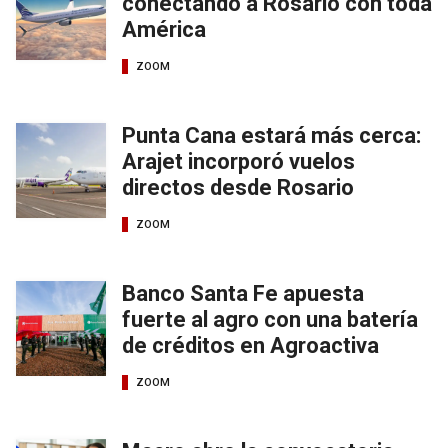
conectando a Rosario con toda
América
ZOOM
Punta Cana estará más cerca:
Arajet incorporó vuelos
directos desde Rosario
ZOOM
Banco Santa Fe apuesta
fuerte al agro con una batería
de créditos en Agroactiva
ZOOM