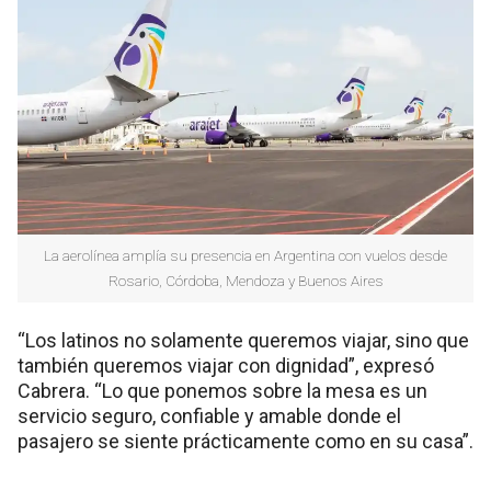
La aerolínea amplía su presencia en Argentina con vuelos desde
Rosario, Córdoba, Mendoza y Buenos Aires
“Los latinos no solamente queremos viajar, sino que
también queremos viajar con dignidad”, expresó
Cabrera. “Lo que ponemos sobre la mesa es un
servicio seguro, confiable y amable donde el
pasajero se siente prácticamente como en su casa”.