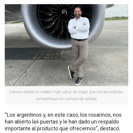
Cabrera detalló el modelo “high value” de Arajet, que combina tarifas
competitivas con servicio de calidad.
“Los argentinos y, en este caso, los rosarinos, nos
han abierto las puertas y le han dado un respaldo
importante al producto que ofrecemos”, destacó.