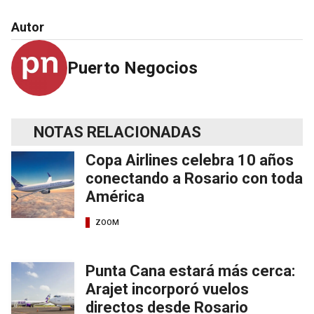
Autor
Puerto Negocios
NOTAS RELACIONADAS
Copa Airlines celebra 10 años
conectando a Rosario con toda
América
ZOOM
Punta Cana estará más cerca:
Arajet incorporó vuelos
directos desde Rosario