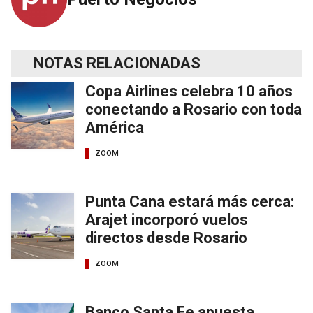
NOTAS RELACIONADAS
Copa Airlines celebra 10 años
conectando a Rosario con toda
América
ZOOM
Punta Cana estará más cerca:
Arajet incorporó vuelos
directos desde Rosario
ZOOM
Banco Santa Fe apuesta