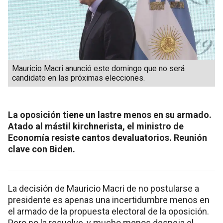
Mauricio Macri anunció este domingo que no será
candidato en las próximas elecciones.
La oposición tiene un lastre menos en su armado.
Atado al mástil kirchnerista, el ministro de
Economía resiste cantos devaluatorios. Reunión
clave con Biden.
La decisión de Mauricio Macri de no postularse a
presidente es apenas una incertidumbre menos en
el armado de la propuesta electoral de la oposición.
Pero no la resuelve, y mucho menos despeja el