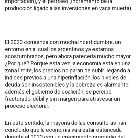
importación), y el petróleo (incremento de la
producción ligado a las inversiones en vaca muerta).
El 2023 comienza con mucha incertidumbre, un
entorno en al cual los argentinos ya estamos
acostumbrados, pero ahora parecería mucho mayor
¿Por qué? Porque esta vez la economía está en una
zona límite, los precios no paran de subir llegando a
índices previos a una hiperinflación, los niveles de
deuda son insostenibles y la pobreza es alarmante,
además el gobierno de coalición, se percibe
fracturado, débil y sin margen para atravesar un
proceso electoral.
En este sentido, la mayoría de las consultoras han
concluido que la economía va a estar estancada
durante el 2023 con un crecimiento promedio del