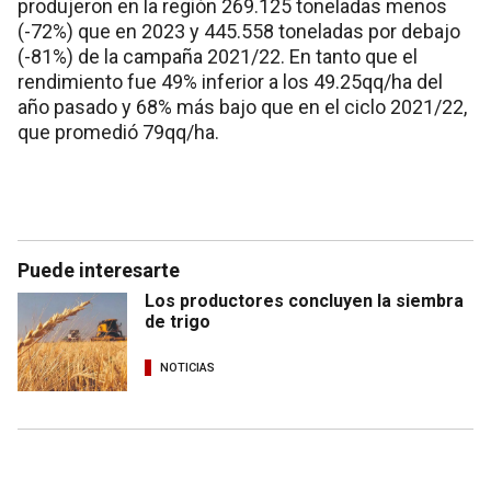
produjeron en la región 269.125 toneladas menos
(-72%) que en 2023 y 445.558 toneladas por debajo
(-81%) de la campaña 2021/22. En tanto que el
rendimiento fue 49% inferior a los 49.25qq/ha del
año pasado y 68% más bajo que en el ciclo 2021/22,
que promedió 79qq/ha.
Puede interesarte
Los productores concluyen la siembra
de trigo
NOTICIAS