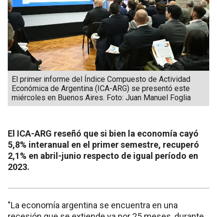
El primer informe del Índice Compuesto de Actividad
Económica de Argentina (ICA-ARG) se presentó este
miércoles en Buenos Aires. Foto: Juan Manuel Foglia
El ICA-ARG reseñó que si bien la economía cayó
5,8% interanual en el primer semestre, recuperó
2,1% en abril-junio respecto de igual período en
2023.
"La economía argentina se encuentra en una
recesión que se extiende ya por 25 meses, durante