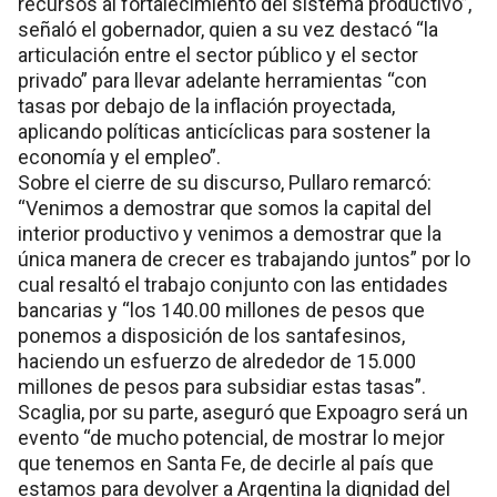
recursos al fortalecimiento del sistema productivo”,
señaló el gobernador, quien a su vez destacó “la
articulación entre el sector público y el sector
privado” para llevar adelante herramientas “con
tasas por debajo de la inflación proyectada,
aplicando políticas anticíclicas para sostener la
economía y el empleo”.
Sobre el cierre de su discurso, Pullaro remarcó:
“Venimos a demostrar que somos la capital del
interior productivo y venimos a demostrar que la
única manera de crecer es trabajando juntos” por lo
cual resaltó el trabajo conjunto con las entidades
bancarias y “los 140.00 millones de pesos que
ponemos a disposición de los santafesinos,
haciendo un esfuerzo de alrededor de 15.000
millones de pesos para subsidiar estas tasas”.
Scaglia, por su parte, aseguró que Expoagro será un
evento “de mucho potencial, de mostrar lo mejor
que tenemos en Santa Fe, de decirle al país que
estamos para devolver a Argentina la dignidad del