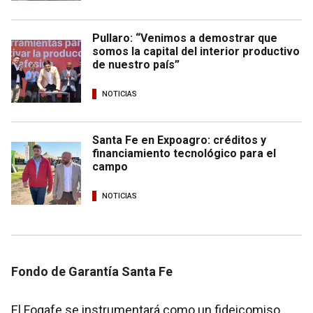
Pullaro: “Venimos a demostrar que
somos la capital del interior productivo
de nuestro país”
NOTICIAS
Santa Fe en Expoagro: créditos y
financiamiento tecnológico para el
campo
NOTICIAS
Fondo de Garantía Santa Fe
El Fogafe se instrumentará como un fideicomiso