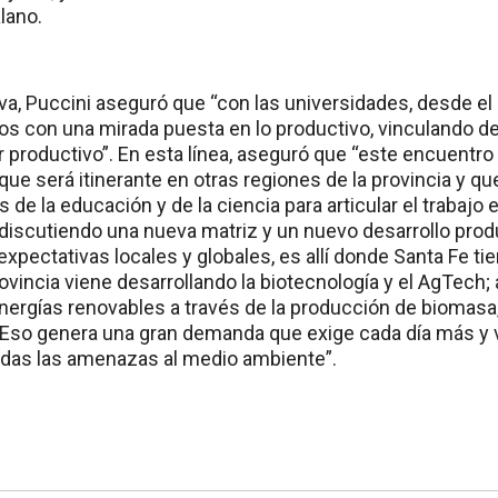
alano.
tiva, Puccini aseguró que “con las universidades, desde 
os con una mirada puesta en lo productivo, vinculando des
r productivo”. En esta línea, aseguró que “este encuentro
que será itinerante en otras regiones de la provincia y q
 de la educación y de la ciencia para articular el trabajo e
discutiendo una nueva matriz y un nuevo desarrollo prod
xpectativas locales y globales, es allí donde Santa Fe ti
ovincia viene desarrollando la biotecnología y el AgTech;
nergías renovables a través de la producción de biomasa,
Eso genera una gran demanda que exige cada día más y 
odas las amenazas al medio ambiente”.