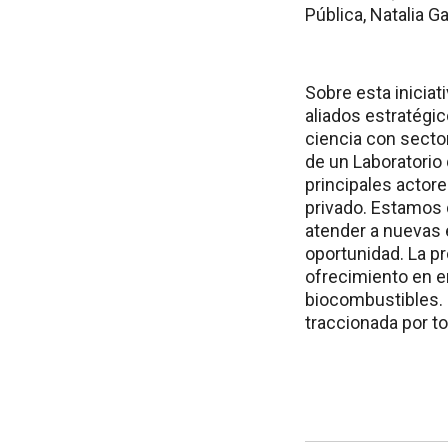
Pública, Natalia G
Sobre esta inicia
aliados estratégic
ciencia con secto
de un Laboratorio 
principales actores
privado. Estamos 
atender a nuevas e
oportunidad. La pr
ofrecimiento en e
biocombustibles. 
traccionada por t