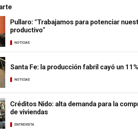
arte
Pullaro: “Trabajamos para potenciar nues
productivo”
NOTICIAS
Santa Fe: la producción fabril cayó un 11% 
NOTICIAS
Créditos Nido: alta demanda para la comp
de viviendas
ENTREVISTA