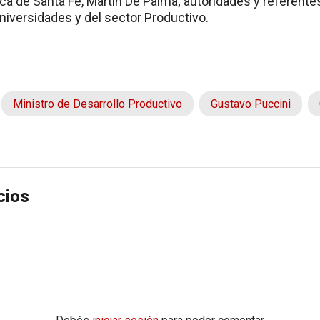
ca de Santa Fe, Martín De Palma; autoridades y referente
Universidades y del sector Productivo.
Ministro de Desarrollo Productivo
Gustavo Puccini
cios