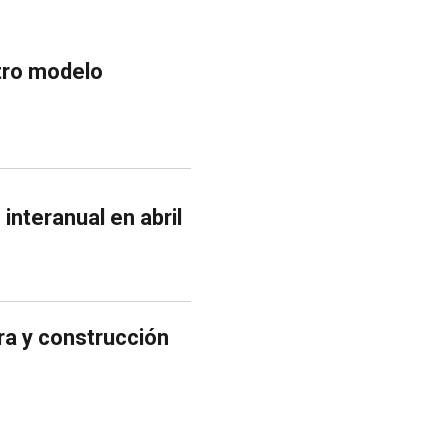
tro modelo
interanual en abril
ra y construcción