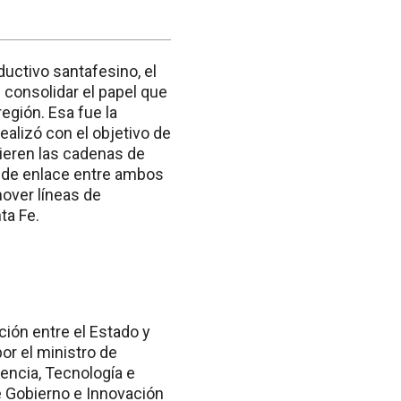
uctivo santafesino, el
 consolidar el papel que
región. Esa fue la
ealizó con el objetivo de
uieren las cadenas de
os de enlace entre ambos
mover líneas de
ta Fe.
ión entre el Estado y
or el ministro de
encia, Tecnología e
de Gobierno e Innovación