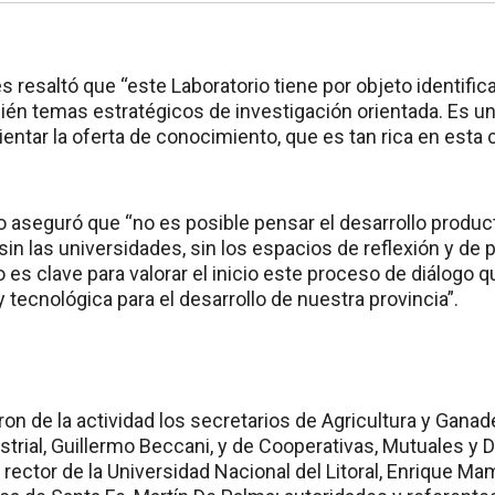
s resaltó que “este Laboratorio tiene por objeto identifi
ién temas estratégicos de investigación orientada. Es un 
ientar la oferta de conocimiento, que es tan rica en esta c
 aseguró que “no es posible pensar el desarrollo producti
sin las universidades, sin los espacios de reflexión y de
 es clave para valorar el inicio este proceso de diálogo 
y tecnológica para el desarrollo de nuestra provincia”.
on de la actividad los secretarios de Agricultura y Ganade
strial, Guillermo Beccani, y de Cooperativas, Mutuales y
l rector de la Universidad Nacional del Litoral, Enrique Mam