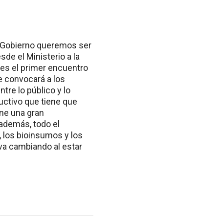
el Gobierno queremos ser
de el Ministerio a la
 es el primer encuentro
ue convocará a los
ntre lo público y lo
uctivo que tiene que
ene una gran
 además, todo el
 los bioinsumos y los
va cambiando al estar