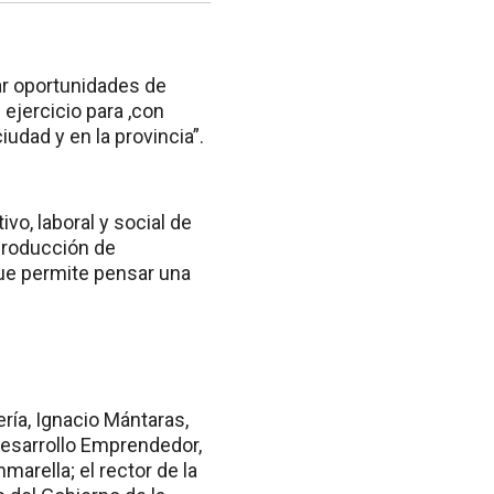
car oportunidades de
ejercicio para ,con
iudad y en la provincia”.
vo, laboral y social de
 producción de
que permite pensar una
ría, Ignacio Mántaras,
 Desarrollo Emprendedor,
marella; el rector de la