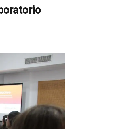
boratorio