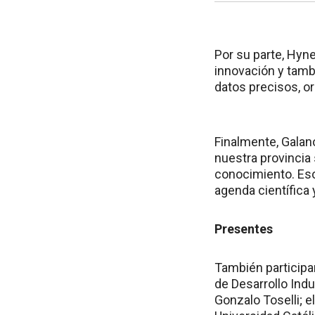
Por su parte, Hyne
innovación y tamb
datos precisos, or
Finalmente, Galano
nuestra provincia 
conocimiento. Eso
agenda científica 
Presentes
También participar
de Desarrollo Indu
Gonzalo Toselli; e