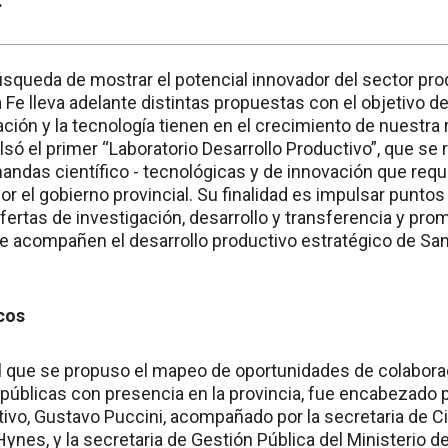
.
úsqueda de mostrar el potencial innovador del sector prod
Fe lleva adelante distintas propuestas con el objetivo de
cación y la tecnología tienen en el crecimiento de nuestra 
ó el primer “Laboratorio Desarrollo Productivo”, que se r
mandas científico - tecnológicas y de innovación que req
por el gobierno provincial. Su finalidad es impulsar punt
fertas de investigación, desarrollo y transferencia y pro
e acompañen el desarrollo productivo estratégico de San
cos
el que se propuso el mapeo de oportunidades de colaborac
públicas con presencia en la provincia, fue encabezado p
tivo, Gustavo Puccini, acompañado por la secretaria de Ci
Hynes, y la secretaria de Gestión Pública del Ministerio 