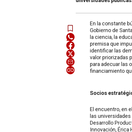
universidades públicas
En la constante b
Gobierno de Santa 
la ciencia, la edu
premisa que impuls
identificar las de
valor priorizadas 
para adecuar las o
financiamiento qu
Socios estratégi
El encuentro, en 
las universidades 
Desarrollo Produc
Innovación, Érica 