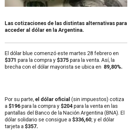
Las cotizaciones de las distintas alternativas para
acceder al dólar en la Argentina.
El dólar blue comenzó este martes 28 febrero en
$371
para la compra y
$375
para la venta. Así, la
brecha con el dólar mayorista se ubica en
89,80%.
Por su parte,
el dólar oficial
(sin impuestos) cotiza
a
$196
para la compra y
$204
para la venta en las
pantallas del Banco de la Nación Argentina (BNA). El
dólar solidario se consigue a
$336,60
;
y el dólar
tarjeta a
$357.