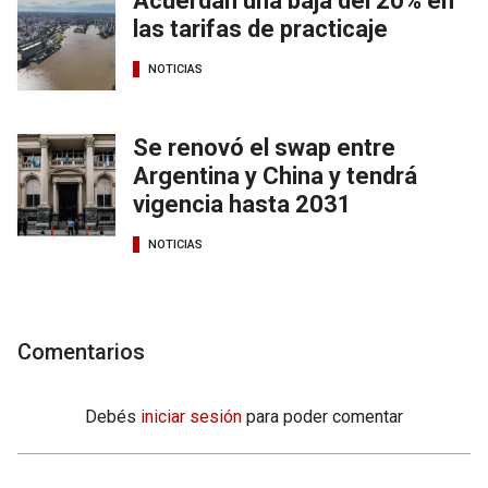
Acuerdan una baja del 20% en
las tarifas de practicaje
NOTICIAS
Se renovó el swap entre
Argentina y China y tendrá
vigencia hasta 2031
NOTICIAS
Comentarios
Debés
iniciar sesión
para poder comentar