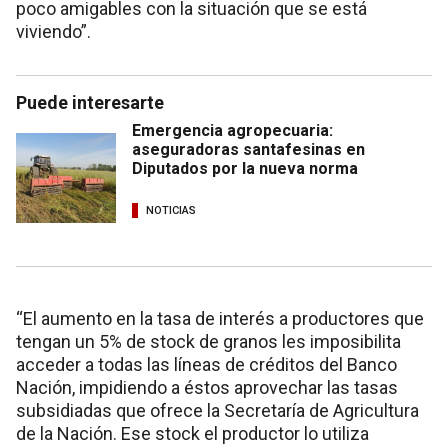
poco amigables con la situación que se está
viviendo”.
Puede interesarte
Emergencia agropecuaria:
aseguradoras santafesinas en
Diputados por la nueva norma
NOTICIAS
“El aumento en la tasa de interés a productores que
tengan un 5% de stock de granos les imposibilita
acceder a todas las líneas de créditos del Banco
Nación, impidiendo a éstos aprovechar las tasas
subsidiadas que ofrece la Secretaría de Agricultura
de la Nación. Ese stock el productor lo utiliza