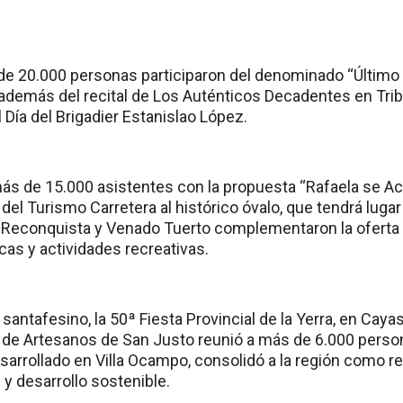
 de 20.000 personas participaron del denominado “Último B
 además del recital de Los Auténticos Decadentes en Trib
 Día del Brigadier Estanislao López.
ás de 15.000 asistentes con la propuesta “Rafaela se Ace
 del Turismo Carretera al histórico óvalo, que tendrá lugar
 Reconquista y Venado Tuerto complementaron la oferta 
cas y actividades recreativas.
 santafesino, la 50ª Fiesta Provincial de la Yerra, en Cay
ia de Artesanos de San Justo reunió a más de 6.000 perso
arrollado en Villa Ocampo, consolidó a la región como re
y desarrollo sostenible.