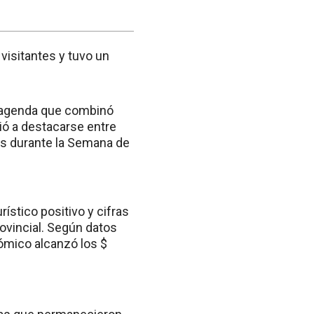
 visitantes y tuvo un
a agenda que combinó
vió a destacarse entre
as durante la Semana de
rístico positivo y cifras
provincial. Según datos
nómico alcanzó los $