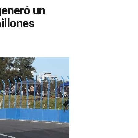
 generó un
illones