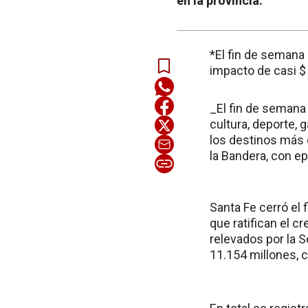
en la provincia.
*El fin de semana p
impacto de casi $
_El fin de seman
cultura, deporte, 
los destinos más 
la Bandera, con ep
Santa Fe cerró el 
que ratifican el c
relevados por la 
11.154 millones, c