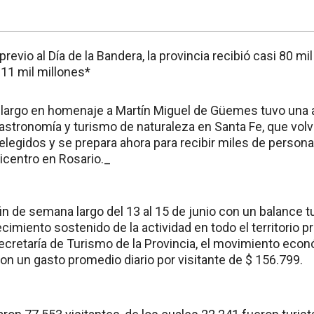
revio al Día de la Bandera, la provincia recibió casi 80 mil
 11 mil millones*
a largo en homenaje a Martín Miguel de Güemes tuvo un
gastronomía y turismo de naturaleza en Santa Fe, que vol
elegidos y se prepara ahora para recibir miles de person
icentro en Rosario._
fin de semana largo del 13 al 15 de junio con un balance tu
recimiento sostenido de la actividad en todo el territorio 
Secretaría de Turismo de la Provincia, el movimiento eco
on un gasto promedio diario por visitante de $ 156.799.