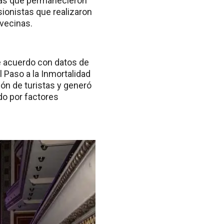
istas que permanecieron
ionistas que realizaron
 vecinas.
e acuerdo con datos de
 Paso a la Inmortalidad
lón de turistas y generó
do por factores