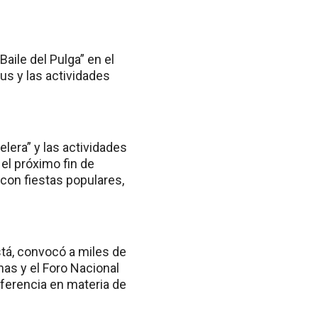
aile del Pulga” en el
us y las actividades
lera” y las actividades
 el próximo fin de
con fiestas populares,
astá, convocó a miles de
nas y el Foro Nacional
ferencia en materia de