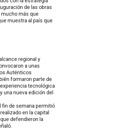
ados con la estrategia
nauguración de las obras
es mucho más que
que muestra al país que
alcance regional y
convocaron a unas
Los Auténticos
bién formaron parte de
a experiencia tecnológica
 y una nueva edición del
l fin de semana permitió
realizado en la capital
 que defendieron la
eñaló.