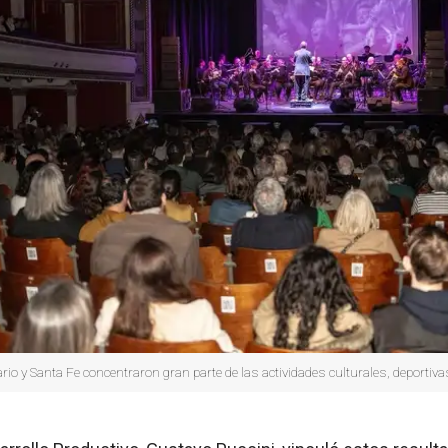
rio y Santa Fe concentraron gran parte de las actividades culturales, deportivas