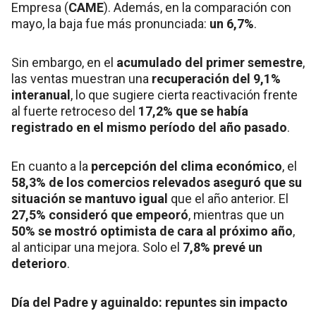
Empresa (
CAME
). Además, en la comparación con
mayo, la baja fue más pronunciada:
un 6,7%
.
Sin embargo, en el
acumulado del primer semestre
,
las ventas muestran una
recuperación del 9,1%
interanual
, lo que sugiere cierta reactivación frente
al fuerte retroceso del
17,2% que se había
registrado en el mismo período del año pasado
.
En cuanto a la
percepción del clima económico
, el
58,3% de los comercios relevados aseguró que su
situación se mantuvo igual
que el año anterior. El
27,5% consideró que empeoró
, mientras que un
50% se mostró optimista de cara al próximo año
,
al anticipar una mejora. Solo el
7,8% prevé un
deterioro
.
Día del Padre y aguinaldo: repuntes sin impacto