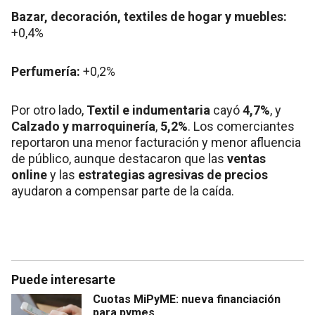
Bazar, decoración, textiles de hogar y muebles:
+0,4%
Perfumería:
+0,2%
Por otro lado,
Textil e indumentaria
cayó
4,7%
, y
Calzado y marroquinería
,
5,2%
. Los comerciantes
reportaron una menor facturación y menor afluencia
de público, aunque destacaron que las
ventas
online
y las
estrategias agresivas de precios
ayudaron a compensar parte de la caída.
Puede interesarte
Cuotas MiPyME: nueva financiación
para pymes