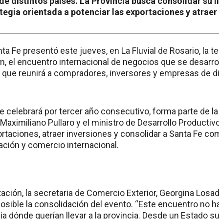
de distintos países. La Provincia busca consolidar su 
tegia orientada a potenciar las exportaciones y atraer
ta Fe presentó este jueves, en La Fluvial de Rosario, la t
, el encuentro internacional de negocios que se desarrol
 que reunirá a compradores, inversores y empresas de di
 se celebrará por tercer año consecutivo, forma parte de l
Maximiliano Pullaro y el ministro de Desarrollo Productiv
taciones, atraer inversiones y consolidar a Santa Fe com
ación y comercio internacional.
ación, la secretaria de Comercio Exterior, Georgina Losad
posible la consolidación del evento. “Este encuentro no ha
ia dónde querían llevar a la provincia. Desde un Estado s