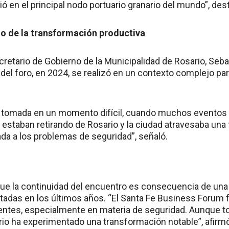
ió en el principal nodo portuario granario del mundo”, des
io de la transformación productiva
ecretario de Gobierno de la Municipalidad de Rosario, Seb
 del foro, en 2024, se realizó en un contexto complejo par
n tomada en un momento difícil, cuando muchos eventos
 estaban retirando de Rosario y la ciudad atravesaba una 
ada a los problemas de seguridad”, señaló.
ue la continuidad del encuentro es consecuencia de una
tadas en los últimos años. “El Santa Fe Business Forum f
ntes, especialmente en materia de seguridad. Aunque t
ario ha experimentado una transformación notable”, afirm