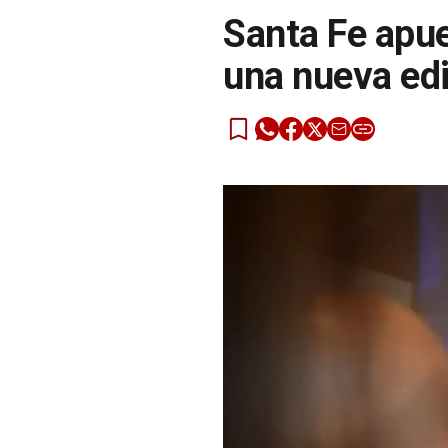
Santa Fe apue
una nueva ed