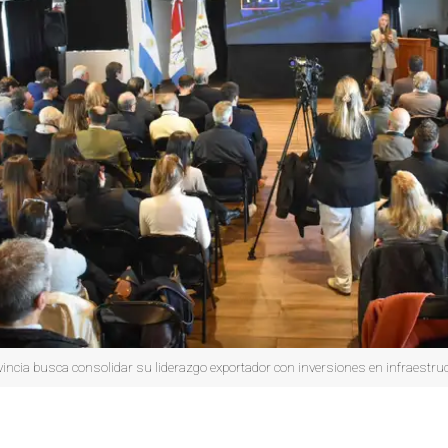
incia busca consolidar su liderazgo exportador con inversiones en infraestruct