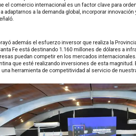
 el comercio internacional es un factor clave para ordena
 a adaptarnos a la demanda global, incorporar innovación
eñaló.
rayó además el esfuerzo inversor que realiza la Provinci
Santa Fe está destinando 1.160 millones de dólares a inf
esas puedan competir en los mercados internacionales.
entina que esté realizando inversiones de esta magnitud.
una herramienta de competitividad al servicio de nuestr