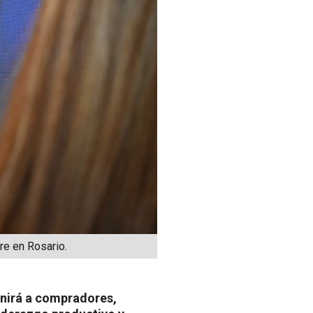
re en Rosario.
eunirá a compradores,