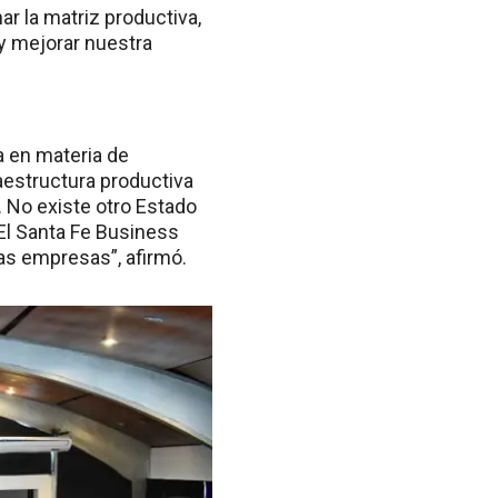
r la matriz productiva,
 y mejorar nuestra
a en materia de
raestructura productiva
 No existe otro Estado
 El Santa Fe Business
as empresas”, afirmó.