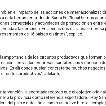
mbién el impacto de las acciones de internacionalizació
as a esta herramienta, desde Santa Fe Global hemos aco
nes comerciales y actividades de promoción en entre 4
rientada a la demanda. En apenas dos días, una empres
resentantes de 16 países distintos”, explicó.
a importancia de los circuitos productivos que forman p
rnacionales visitan empresas santafesinas y conocen d
vos. Es allí donde suelen concretarse muchos negocios.
circuitos productivos”, adelantó.
 intervención, la secretaria recordó que el objetivo origin
nar a la provincia como referencia exportadora. “Hoy San
ora del país y este año alcanzó un nuevo hito: el complej