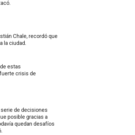
tacó.
astián Chale, recordó que
a la ciudad.
 de estas
fuerte crisis de
 serie de decisiones
ue posible gracias a
odavía quedan desafíos
ó.