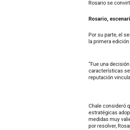
Rosario se convirt
Rosario, escenar
Por su parte, el s
la primera edición
“Fue una decisió
características se
reputación vincul
Chale consideró q
estratégicas adop
medidas muy valie
por resolver, Ros