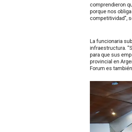
comprendieron que
porque nos obliga
competitividad”, s
La funcionaria sub
infraestructura. “
para que sus empr
provincial en Arg
Forum es también 