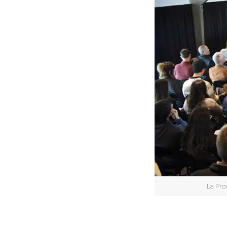
La Prov