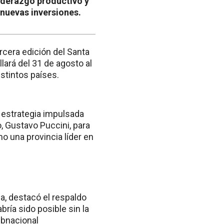
liderazgo productivo y
 nuevas inversiones.
ercera edición del Santa
lará del 31 de agosto al
stintos países.
a estrategia impulsada
o, Gustavo Puccini, para
o una provincia líder en
a, destacó el respaldo
bría sido posible sin la
ubnacional