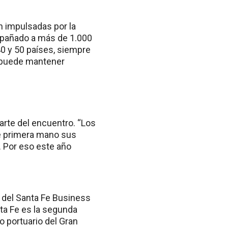
n impulsadas por la
mpañado a más de 1.000
0 y 50 países, siempre
a puede mantener
arte del encuentro. “Los
e primera mano sus
 Por eso este año
al del Santa Fe Business
ta Fe es la segunda
o portuario del Gran