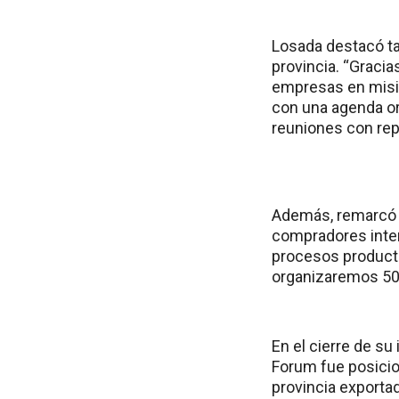
Losada destacó ta
provincia. “Graci
empresas en misio
con una agenda o
reuniones con rep
Además, remarcó l
compradores inte
procesos producti
organizaremos 50 
En el cierre de su
Forum fue posicio
provincia exportad