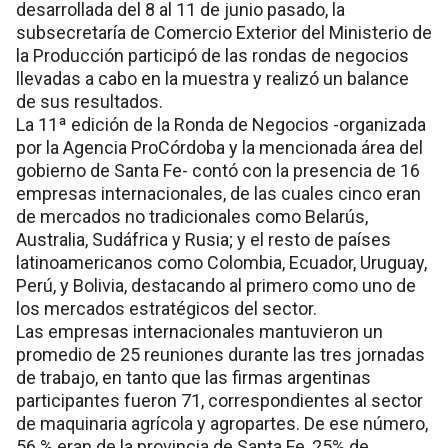
desarrollada del 8 al 11 de junio pasado, la
subsecretaría de Comercio Exterior del Ministerio de
la Producción participó de las rondas de negocios
llevadas a cabo en la muestra y realizó un balance
de sus resultados.
La 11ª edición de la Ronda de Negocios -organizada
por la Agencia ProCórdoba y la mencionada área del
gobierno de Santa Fe- contó con la presencia de 16
empresas internacionales, de las cuales cinco eran
de mercados no tradicionales como Belarús,
Australia, Sudáfrica y Rusia; y el resto de países
latinoamericanos como Colombia, Ecuador, Uruguay,
Perú, y Bolivia, destacando al primero como uno de
los mercados estratégicos del sector.
Las empresas internacionales mantuvieron un
promedio de 25 reuniones durante las tres jornadas
de trabajo, en tanto que las firmas argentinas
participantes fueron 71, correspondientes al sector
de maquinaria agrícola y agropartes. De ese número,
56 % eran de la provincia de Santa Fe, 25% de