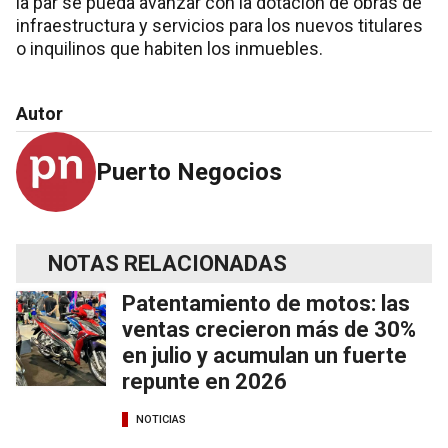
la par se pueda avanzar con la dotación de obras de
infraestructura y servicios para los nuevos titulares
o inquilinos que habiten los inmuebles.
Autor
Puerto Negocios
NOTAS RELACIONADAS
Patentamiento de motos: las
ventas crecieron más de 30%
en julio y acumulan un fuerte
repunte en 2026
NOTICIAS