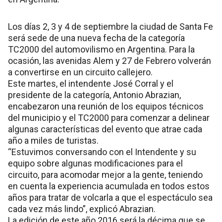
Los días 2, 3 y 4 de septiembre la ciudad de Santa Fe
será sede de una nueva fecha de la categoría
TC2000 del automovilismo en Argentina. Para la
ocasión, las avenidas Alem y 27 de Febrero volverán
a convertirse en un circuito callejero.
Este martes, el intendente José Corral y el
presidente de la categoría, Antonio Abrazian,
encabezaron una reunión de los equipos técnicos
del municipio y el TC2000 para comenzar a delinear
algunas características del evento que atrae cada
año a miles de turistas.
“Estuvimos conversando con el Intendente y su
equipo sobre algunas modificaciones para el
circuito, para acomodar mejor a la gente, teniendo
en cuenta la experiencia acumulada en todos estos
años para tratar de volcarla a que el espectáculo sea
cada vez más lindo”, explicó Abrazian.
La edición de este año 2016 será la décima que se