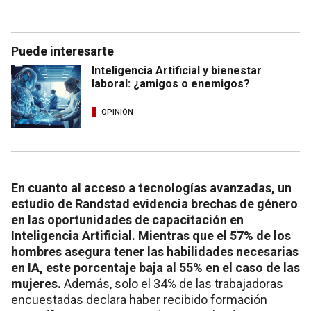
Puede interesarte
Inteligencia Artificial y bienestar
laboral: ¿amigos o enemigos?
OPINIÓN
En cuanto al acceso a tecnologías avanzadas, un
estudio de Randstad evidencia brechas de género
en las oportunidades de capacitación en
Inteligencia Artificial. Mientras que el 57% de los
hombres asegura tener las habilidades necesarias
en IA, este porcentaje baja al 55% en el caso de las
mujeres.
Además, solo el 34% de las trabajadoras
encuestadas declara haber recibido formación