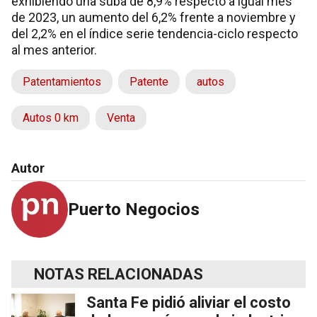
exhibiendo una suba de 8,9% respecto a igual mes
de 2023, un aumento del 6,2% frente a noviembre y
del 2,2% en el índice serie tendencia-ciclo respecto
al mes anterior.
Patentamientos
Patente
autos
Autos 0 km
Venta
Autor
Puerto Negocios
NOTAS RELACIONADAS
Santa Fe pidió aliviar el costo