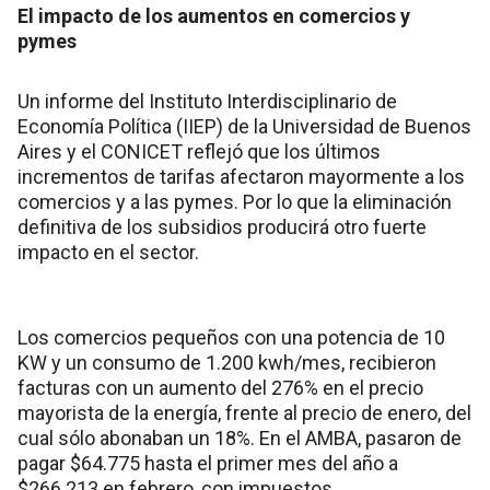
El impacto de los aumentos en comercios y
pymes
Un informe del Instituto Interdisciplinario de
Economía Política (IIEP) de la Universidad de Buenos
Aires y el CONICET reflejó que los últimos
incrementos de tarifas afectaron mayormente a los
comercios y a las pymes. Por lo que la eliminación
definitiva de los subsidios producirá otro fuerte
impacto en el sector.
Los comercios pequeños con una potencia de 10
KW y un consumo de 1.200 kwh/mes, recibieron
facturas con un aumento del 276% en el precio
mayorista de la energía, frente al precio de enero, del
cual sólo abonaban un 18%. En el AMBA, pasaron de
pagar $64.775 hasta el primer mes del año a
$266.213 en febrero, con impuestos.