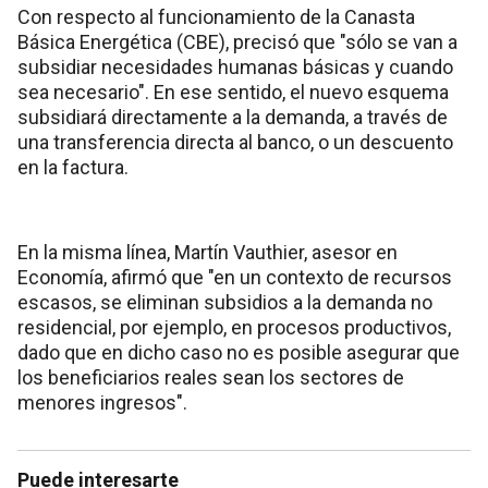
Con respecto al funcionamiento de la Canasta
Básica Energética (CBE), precisó que "sólo se van a
subsidiar necesidades humanas básicas y cuando
sea necesario". En ese sentido, el nuevo esquema
subsidiará directamente a la demanda, a través de
una transferencia directa al banco, o un descuento
en la factura.
En la misma línea, Martín Vauthier, asesor en
Economía, afirmó que "en un contexto de recursos
escasos, se eliminan subsidios a la demanda no
residencial, por ejemplo, en procesos productivos,
dado que en dicho caso no es posible asegurar que
los beneficiarios reales sean los sectores de
menores ingresos".
Puede interesarte