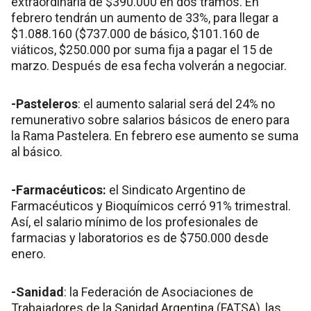
extraordinaria de $390.000 en dos tramos. En
febrero tendrán un aumento de 33%, para llegar a
$1.088.160 ($737.000 de básico, $101.160 de
viáticos, $250.000 por suma fija a pagar el 15 de
marzo. Después de esa fecha volverán a negociar.
-Pasteleros
: el aumento salarial será del 24% no
remunerativo sobre salarios básicos de enero para
la Rama Pastelera. En febrero ese aumento se suma
al básico.
-Farmacéuticos:
el Sindicato Argentino de
Farmacéuticos y Bioquímicos cerró 91% trimestral.
Así, el salario mínimo de los profesionales de
farmacias y laboratorios es de $750.000 desde
enero.
-Sanidad
: la Federación de Asociaciones de
Trabajadores de la Sanidad Argentina (FATSA), las