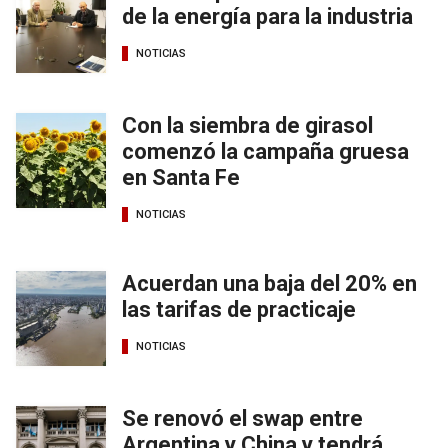
de la energía para la industria
NOTICIAS
Con la siembra de girasol
comenzó la campaña gruesa
en Santa Fe
NOTICIAS
Acuerdan una baja del 20% en
las tarifas de practicaje
NOTICIAS
Se renovó el swap entre
Argentina y China y tendrá