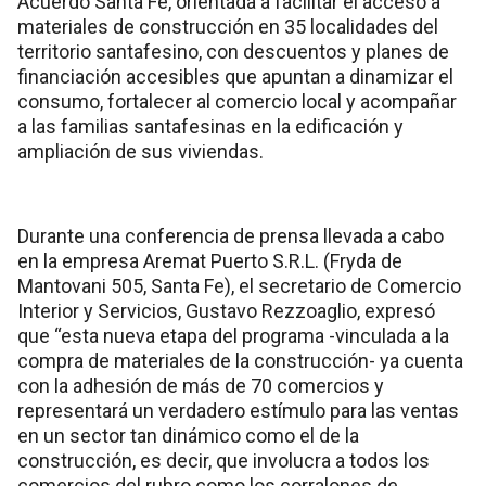
Acuerdo Santa Fe, orientada a facilitar el acceso a
materiales de construcción en 35 localidades del
territorio santafesino, con descuentos y planes de
financiación accesibles que apuntan a dinamizar el
consumo, fortalecer al comercio local y acompañar
a las familias santafesinas en la edificación y
ampliación de sus viviendas.
Durante una conferencia de prensa llevada a cabo
en la empresa Aremat Puerto S.R.L. (Fryda de
Mantovani 505, Santa Fe), el secretario de Comercio
Interior y Servicios, Gustavo Rezzoaglio, expresó
que “esta nueva etapa del programa -vinculada a la
compra de materiales de la construcción- ya cuenta
con la adhesión de más de 70 comercios y
representará un verdadero estímulo para las ventas
en un sector tan dinámico como el de la
construcción, es decir, que involucra a todos los
comercios del rubro como los corralones de