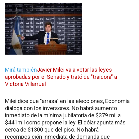
Mirá también
Javier Milei va a vetar las leyes
aprobadas por el Senado y trató de "traidora" a
Victoria Villarruel
Milei dice que "arrasa" en las elecciones, Economía
dialoga con los inversores. No habrá aumento
inmediato de la mínima jubilatoria de $379 mil a
$441mil como propone la ley. El dólar apunta más
cerca de $1300 que del piso. No habrá
recomposición inmediata de demanda que