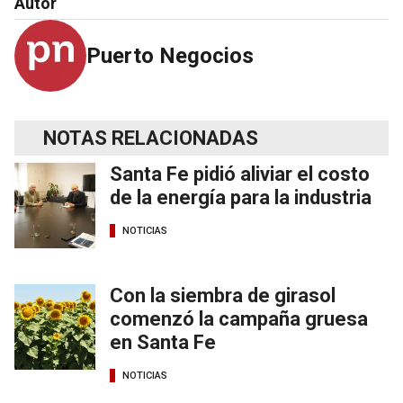
Autor
Puerto Negocios
NOTAS RELACIONADAS
Santa Fe pidió aliviar el costo
de la energía para la industria
NOTICIAS
Con la siembra de girasol
comenzó la campaña gruesa
en Santa Fe
NOTICIAS