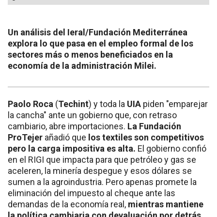
Un análisis del Ieral/Fundación Mediterránea
explora lo que pasa en el empleo formal de los
sectores más o menos beneficiados en la
economía de la administración Milei.
Paolo Roca
(
Techint
) y toda la
UIA
piden "emparejar
la cancha" ante un gobierno que, con retraso
cambiario, abre importaciones.
La Fundación
ProTejer
añadió que
los textiles son competitivos
pero la carga impositiva es alta.
El gobierno confió
en el RIGI que impacta para que petróleo y gas se
aceleren, la minería despegue y esos dólares se
sumen a la agroindustria. Pero apenas promete la
eliminación del impuesto al cheque ante las
demandas de la economía real,
mientras mantiene
la política cambiaria con devaluación por detrás